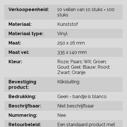
Verkoopeenheid:
10 vellen van 10 stuks = 100
stuks
Materiaal:
Kunststof
Materiaal type:
Vinyl
Maat:
250 x 26 mm
Maat vel:
335 x 140 mm
Kleur:
Roze; Paars; Wit; Groen;
Goud; Geel; Blauw; Rood;
Zwart; Oranje
Bevestiging
Kliksluiting
product:
Bedrukking:
Geen - bandje is blanco
Beschrijfbaar:
Niet beschrijfbaar
Nummering:
Nee
Retourbeleid:
Een standaard product met