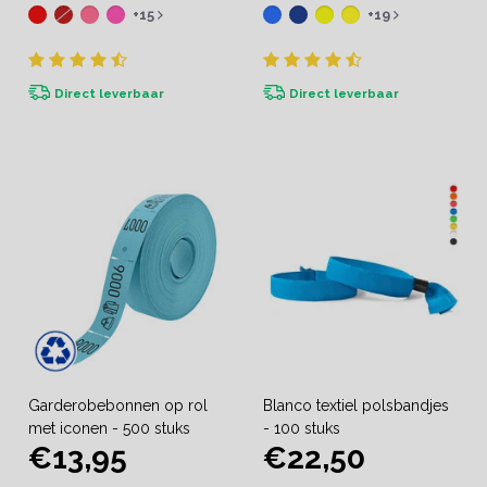
+15
+19
Direct leverbaar
Direct leverbaar
Garderobebonnen op rol
Blanco textiel polsbandjes
met iconen - 500 stuks
- 100 stuks
€13,95
€22,50