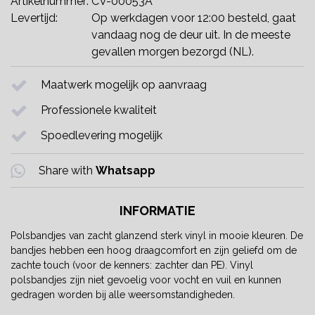
Artikelnummer:
CV-00053A
Levertijd:
Op werkdagen voor 12:00 besteld, gaat
vandaag nog de deur uit. In de meeste
gevallen morgen bezorgd (NL).
Maatwerk mogelijk op aanvraag
Professionele kwaliteit
Spoedlevering mogelijk
Share with
Whatsapp
INFORMATIE
Polsbandjes van zacht glanzend sterk vinyl in mooie kleuren. De
bandjes hebben een hoog draagcomfort en zijn geliefd om de
zachte touch (voor de kenners: zachter dan PE). Vinyl
polsbandjes zijn niet gevoelig voor vocht en vuil en kunnen
gedragen worden bij alle weersomstandigheden.