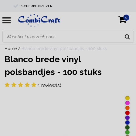
SCHERPE PRIJZEN
0
PROFESSIONELE KWALITEIT
EXPERTS IN MAATWERK
Home
/
Blanco brede vinyl polsbandjes - 100 stuks
Blanco brede vinyl
polsbandjes - 100 stuks
1 review(s)