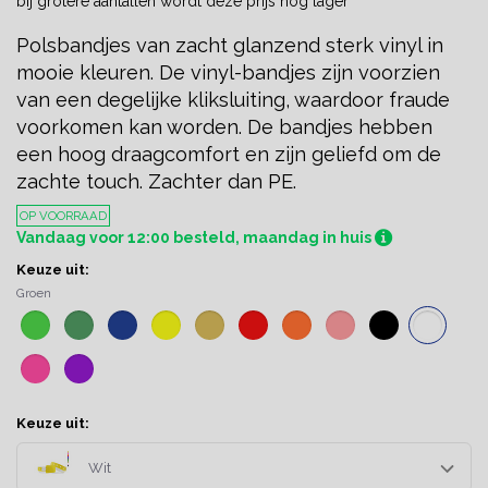
bij grotere aantallen wordt deze prijs nog lager
Polsbandjes van zacht glanzend sterk vinyl in
mooie kleuren. De vinyl-bandjes zijn voorzien
van een degelijke kliksluiting, waardoor fraude
voorkomen kan worden. De bandjes hebben
een hoog draagcomfort en zijn geliefd om de
zachte touch. Zachter dan PE.
OP VOORRAAD
Vandaag voor 12:00 besteld, maandag in huis
Keuze uit:
Groen
Keuze uit:
Wit