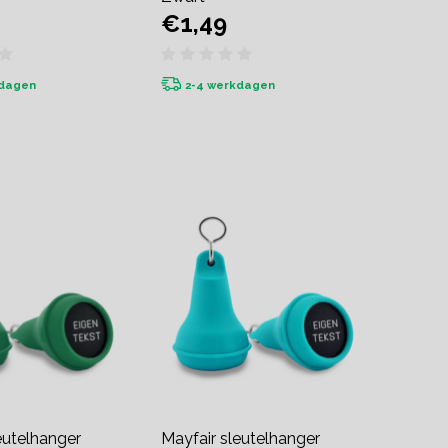
€1,49
kdagen
2-4 werkdagen
eutelhanger
Mayfair sleutelhanger