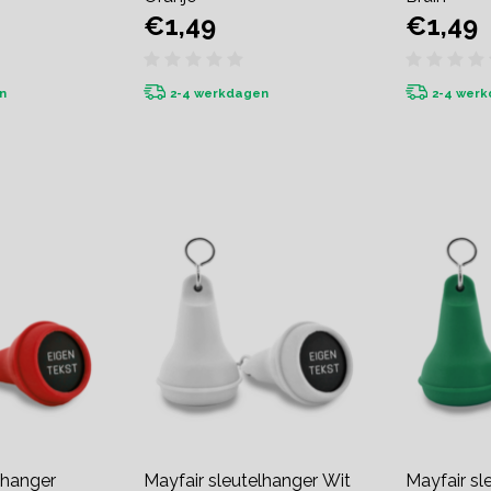
€1,49
€1,49
n
2-4 werkdagen
2-4 wer
lhanger
Mayfair sleutelhanger Wit
Mayfair sl