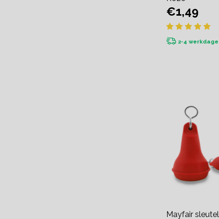
€1,49
2-4 werkdage
Mayfair sleute