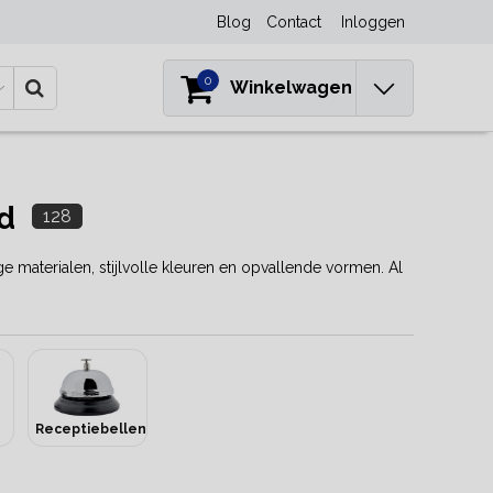
Blog
Contact
Inloggen
0
Winkelwagen
d
128
e materialen, stijlvolle kleuren en opvallende vormen. Al
Receptiebellen