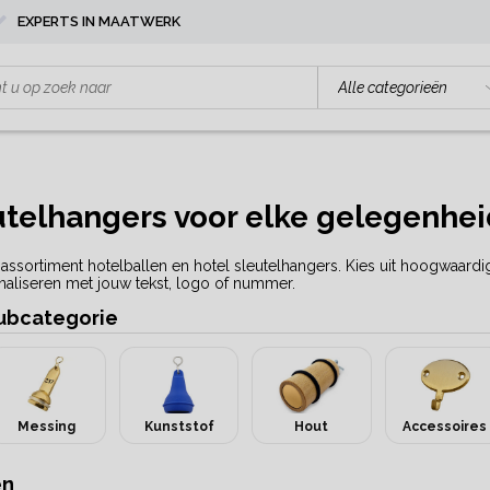
EXPERTS IN MAATWERK
utelhangers voor elke gelegenhei
assortiment hotelballen en hotel sleutelhangers. Kies uit hoogwaardig
onaliseren met jouw tekst, logo of nummer.
subcategorie
Messing
Kunststof
Hout
Accessoires
en