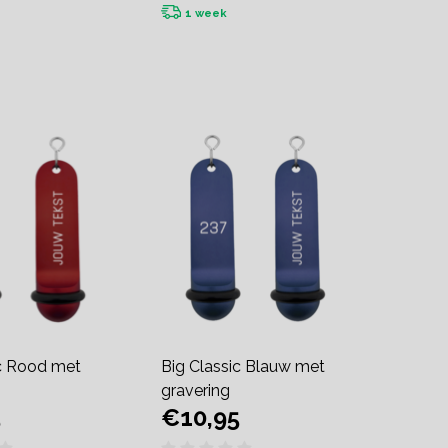
1 week
ic Rood met
Big Classic Blauw met
gravering
5
€10,95