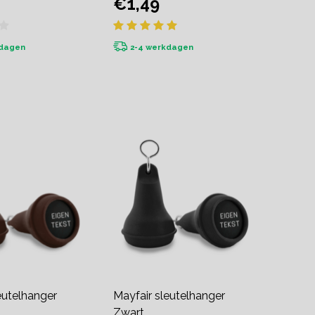
€1,49
kdagen
2-4 werkdagen
eutelhanger
Mayfair sleutelhanger
Zwart