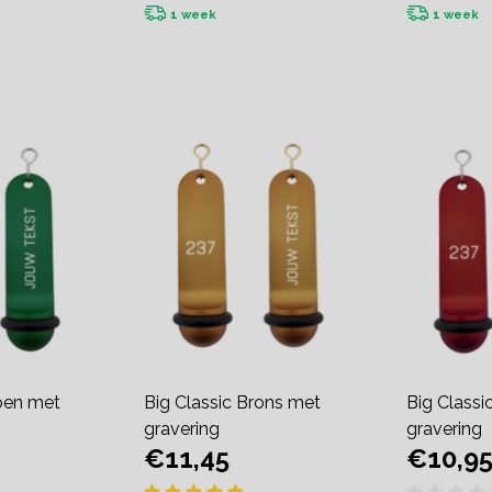
1 week
1 week
roen met
Big Classic Brons met
Big Class
gravering
gravering
€11,45
€10,9