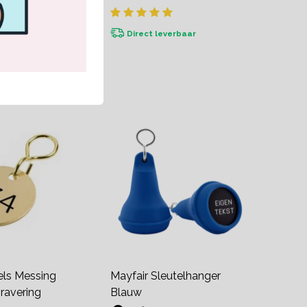
kdagen
Direct leverbaar
els Messing
Mayfair Sleutelhanger
ravering
Blauw