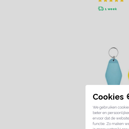
1 week
Cookies 
We gebruiken cookies
Blanco Hunter
beter en persoonlijke
sleutelhanger
ervoor dat de websit
€3,95
functie. Zo maken we