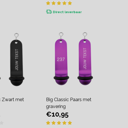
Direct leverbaar
c Zwart met
Big Classic Paars met
gravering
5
€10,95