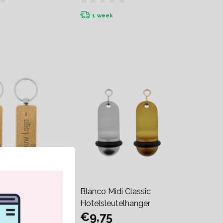
1 week
eutelhanger
Blanco Midi Classic
 met gravering
Hotelsleutelhanger
€9,75