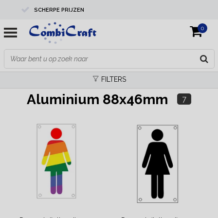
SCHERPE PRIJZEN
0
PROFESSIONELE KWALITEIT
EXPERTS IN MAATWERK
FILTERS
Aluminium 88x46mm
7