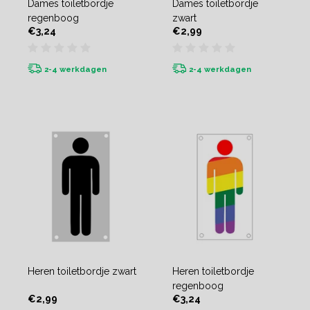
Dames toiletbordje
Dames toiletbordje
regenboog
zwart
€3,24
€2,99
2-4 werkdagen
2-4 werkdagen
Heren toiletbordje zwart
Heren toiletbordje
regenboog
€2,99
€3,24