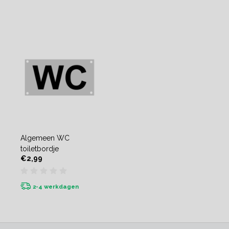
Algemeen WC
toiletbordje
€2,99
2-4 werkdagen