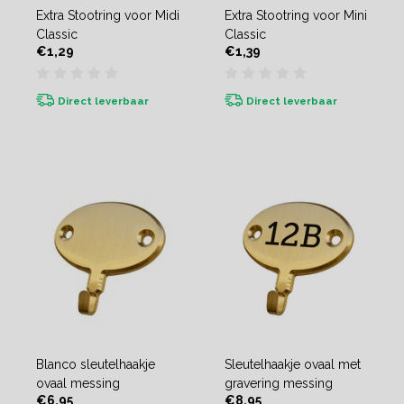
Extra Stootring voor Midi
Extra Stootring voor Mini
Classic
Classic
€1,29
€1,39
Direct leverbaar
Direct leverbaar
Blanco sleutelhaakje
Sleutelhaakje ovaal met
ovaal messing
gravering messing
€6,95
€8,95