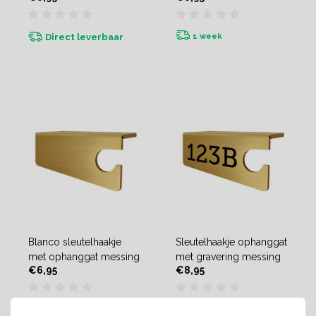
1 week
Direct leverbaar
Blanco sleutelhaakje
Sleutelhaakje ophanggat
met ophanggat messing
met gravering messing
€6,95
€8,95
Direct leverbaar
1 week