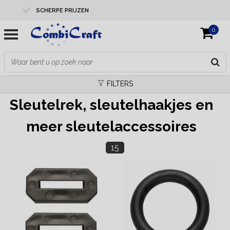
SCHERPE PRIJZEN
0
PROFESSIONELE KWALITEIT
EXPERTS IN MAATWERK
FILTERS
Sleutelrek, sleutelhaakjes en
meer sleutelaccessoires
15