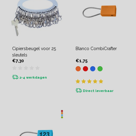
Cipiersbeugel voor 25
Blanco CombiCrafter
sleutels
€7,30
€1,75
2-4 werkdagen
Direct leverbaar