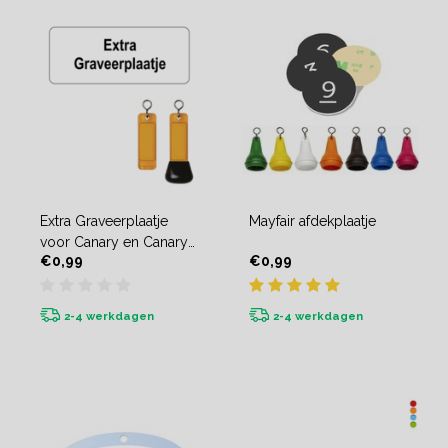
Extra Graveerplaatje
Mayfair afdekplaatje
voor Canary en Canary
€0,99
€0,99
Warf
2-4 werkdagen
2-4 werkdagen