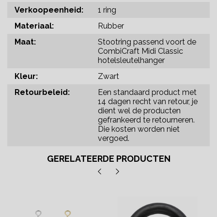
Verkoopeenheid:
1 ring
Materiaal:
Rubber
Maat:
Stootring passend voort de
CombiCraft Midi Classic
hotelsleutelhanger
Kleur:
Zwart
Retourbeleid:
Een standaard product met
14 dagen recht van retour, je
dient wel de producten
gefrankeerd te retourneren.
Die kosten worden niet
vergoed.
GERELATEERDE PRODUCTEN