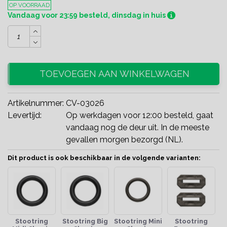
OP VOORRAAD
Vandaag voor 23:59 besteld, dinsdag in huis
TOEVOEGEN AAN WINKELWAGEN
Artikelnummer:
CV-03026
Levertijd:
Op werkdagen voor 12:00 besteld, gaat
vandaag nog de deur uit. In de meeste
gevallen morgen bezorgd (NL).
Dit product is ook beschikbaar in de volgende varianten:
Stootring
Stootring Big
Stootring Mini
Stootring