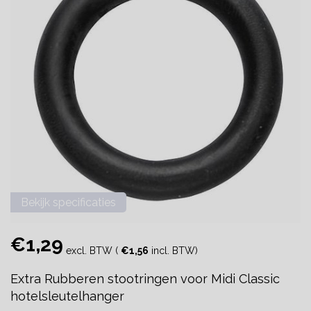
Bekijk specificaties
€1,29
excl. BTW (
€1,56
incl. BTW)
Extra Rubberen stootringen voor Midi Classic
hotelsleutelhanger