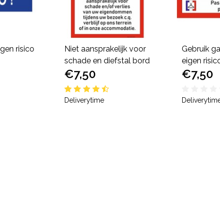
gen risico
Niet aansprakelijk voor
Gebruik ga
schade en diefstal bord
eigen risi
€7,50
€7,50
Deliverytime
Deliverytim