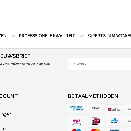
ZEN
PROFESSIONELE KWALITEIT
EXPERTS IN MAATWE
NIEUWSBRIEF
extra informatie of nieuwe
CCOUNT
BETAALMETHODEN
n
lingen
lijst