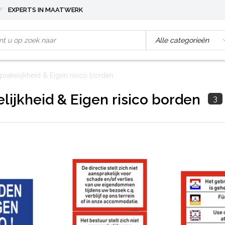
EXPERTS IN MAATWERK
prakelijkheid & Eigen risico borden
lijkheid & Eigen risico borden
3