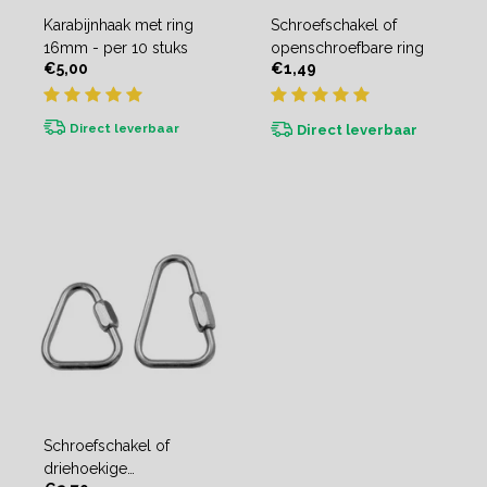
Karabijnhaak met ring
Schroefschakel of
16mm - per 10 stuks
openschroefbare ring
€5,00
€1,49
Direct leverbaar
Direct leverbaar
Schroefschakel of
driehoekige