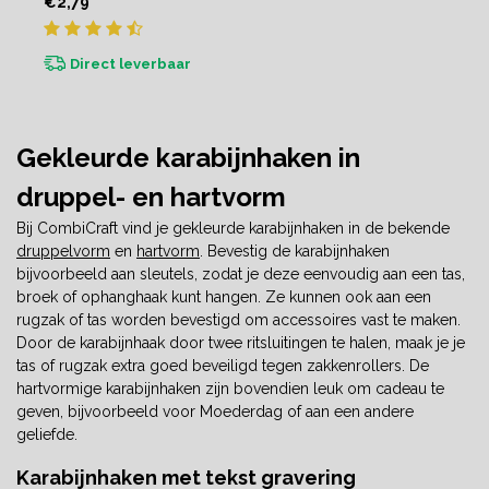
€2,79
noodschalm
Direct leverbaar
Gekleurde karabijnhaken in
druppel- en hartvorm
Bij CombiCraft vind je gekleurde karabijnhaken in de bekende
druppelvorm
en
hartvorm
. Bevestig de karabijnhaken
bijvoorbeeld aan sleutels, zodat je deze eenvoudig aan een tas,
broek of ophanghaak kunt hangen. Ze kunnen ook aan een
rugzak of tas worden bevestigd om accessoires vast te maken.
Door de karabijnhaak door twee ritsluitingen te halen, maak je je
tas of rugzak extra goed beveiligd tegen zakkenrollers. De
hartvormige karabijnhaken zijn bovendien leuk om cadeau te
geven, bijvoorbeeld voor Moederdag of aan een andere
geliefde.
Karabijnhaken met tekst gravering