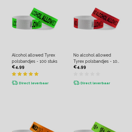
Alcohol allowed Tyrex
No alcohol allowed
polsbandjes - 100 stuks
Tyrex polsbandjes - 100
€4,99
€4,99
stuks
Direct leverbaar
Direct leverbaar