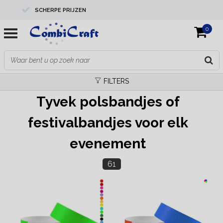
SCHERPE PRIJZEN
0
PROFESSIONELE KWALITEIT
EXPERTS IN MAATWERK
FILTERS
Tyvek polsbandjes of
festivalbandjes voor elk
evenement
61