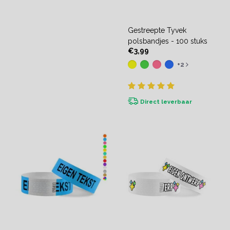
Gestreepte Tyvek
polsbandjes - 100 stuks
€3,99
+2
Direct leverbaar