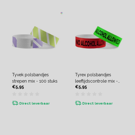
Tyvek polsbandjes
Tyrex polsbandjes
strepen mix - 100 stuks
leeftijdscontrole mix -
€5,95
€5,95
100 stuks
Direct leverbaar
Direct leverbaar