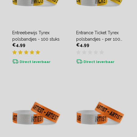
Entreebewijs Tyrex
Entrance Ticket Tyrex
polsbandjes - 100 stuks
polsbandjes - per 100
€4,99
€4,99
stuks
Direct leverbaar
Direct leverbaar