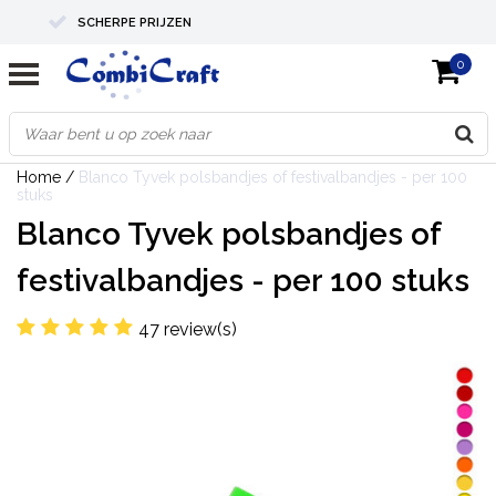
SCHERPE PRIJZEN
0
PROFESSIONELE KWALITEIT
EXPERTS IN MAATWERK
Home
/
Blanco Tyvek polsbandjes of festivalbandjes - per 100
stuks
Blanco Tyvek polsbandjes of
festivalbandjes - per 100 stuks
47 review(s)