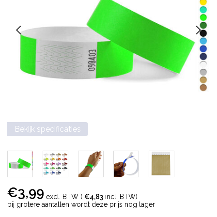
Bekijk specificaties
€3,99
excl. BTW (
€4,83
incl. BTW)
bij grotere aantallen wordt deze prijs nog lager