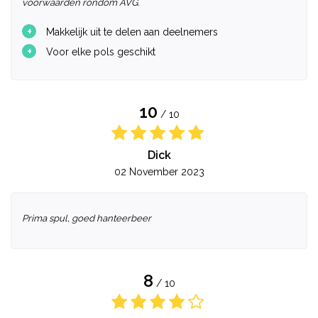
voorwaarden rondom AVG.
+
Makkelijk uit te delen aan deelnemers
+
Voor elke pols geschikt
10
/ 10
Dick
02 November 2023
Prima spul, goed hanteerbeer
8
/ 10