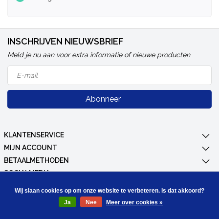
INSCHRIJVEN NIEUWSBRIEF
Meld je nu aan voor extra informatie of nieuwe producten
Abonneer
KLANTENSERVICE
MIJN ACCOUNT
BETAALMETHODEN
SOCIALMEDIA
CONTACT
Wij slaan cookies op om onze website te verbeteren. Is dat akkoord?
Ja
Nee
Meer over cookies »
© Copyright 2026 CombiCraft