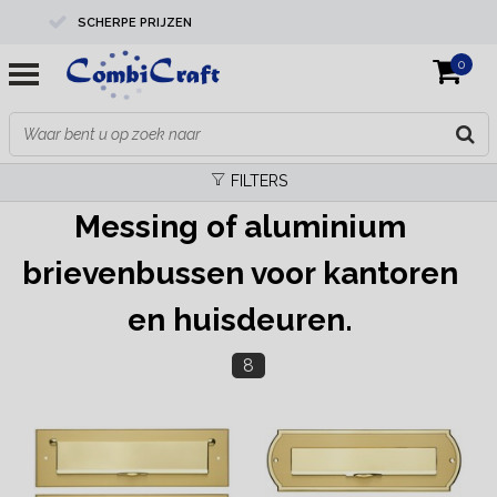
SCHERPE PRIJZEN
0
PROFESSIONELE KWALITEIT
EXPERTS IN MAATWERK
FILTERS
Messing of aluminium
brievenbussen voor kantoren
en huisdeuren.
8