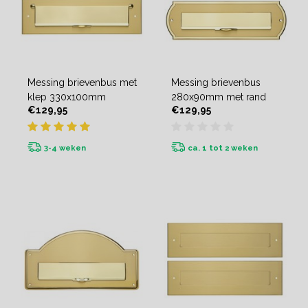
Messing brievenbus met
Messing brievenbus
klep 330x100mm
280x90mm met rand
€129,95
€129,95
3-4 weken
ca. 1 tot 2 weken