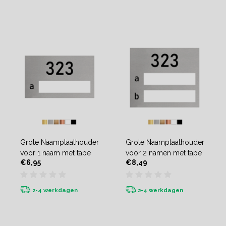
Grote Naamplaathouder
Grote Naamplaathouder
voor 1 naam met tape
voor 2 namen met tape
€6,95
€8,49
2-4 werkdagen
2-4 werkdagen