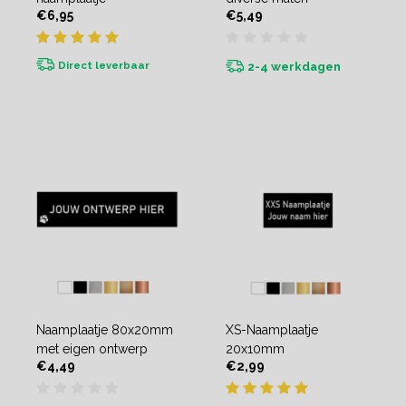
€6,95
€5,49
Direct leverbaar
2-4 werkdagen
Naamplaatje 80x20mm
XS-Naamplaatje
met eigen ontwerp
20x10mm
€4,49
€2,99