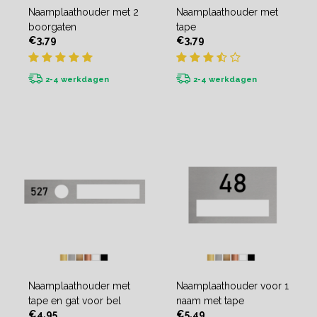
Naamplaathouder met 2
Naamplaathouder met
boorgaten
tape
€3,79
€3,79
2-4 werkdagen
2-4 werkdagen
Naamplaathouder met
Naamplaathouder voor 1
tape en gat voor bel
naam met tape
€4,95
€5,49