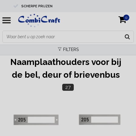
SCHERPE PRIJZEN
0
PROFESSIONELE KWALITEIT
EXPERTS IN MAATWERK
FILTERS
Naamplaathouders voor bij
de bel, deur of brievenbus
27