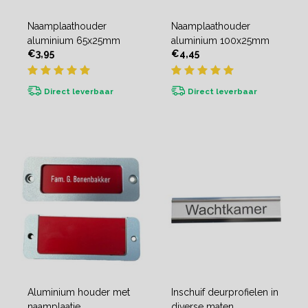
Naamplaathouder
Naamplaathouder
aluminium 65x25mm
aluminium 100x25mm
€3,95
€4,45
Direct leverbaar
Direct leverbaar
Aluminium houder met
Inschuif deurprofielen in
naamplaatje
diverse maten