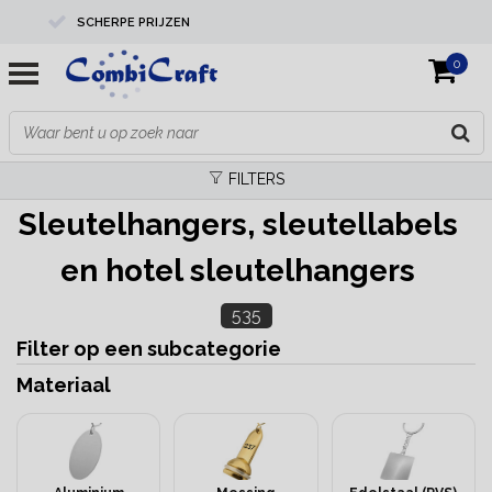
SCHERPE PRIJZEN
0
PROFESSIONELE KWALITEIT
EXPERTS IN MAATWERK
FILTERS
Sleutelhangers, sleutellabels
en hotel sleutelhangers
535
Filter op een subcategorie
Materiaal