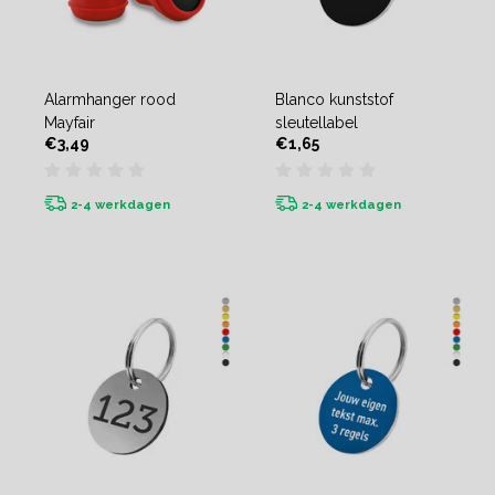
Alarmhanger rood
Blanco kunststof
Mayfair
sleutellabel
€3,49
€1,65
2-4 werkdagen
2-4 werkdagen