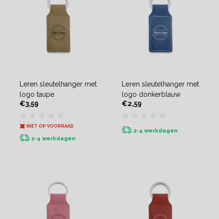
Leren sleutelhanger met
Leren sleutelhanger met
logo taupe
logo donkerblauw
€3,59
€2,59
NIET OP VOORRAAD
2-4 werkdagen
2-4 werkdagen