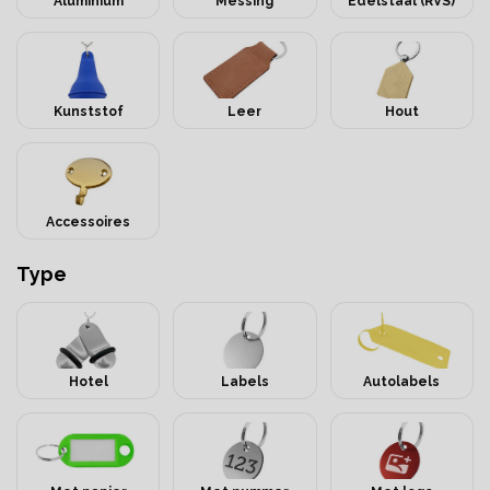
Aluminium
Messing
Edelstaal (RVS)
Kunststof
Leer
Hout
Accessoires
Type
Hotel
Labels
Autolabels