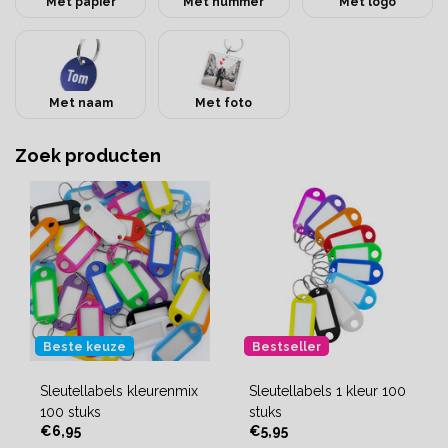
Met papier
Met nummer
Met logo
Met naam
Met foto
Zoek producten
Beste keuze
Bestseller
Sleutellabels kleurenmix
Sleutellabels 1 kleur 100
100 stuks
stuks
€6,95
€5,95