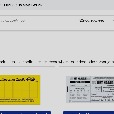
EXPERTS IN MAATWERK
aarkaarten, stempelkaarten, entreebewijzen en andere tickets voor jouw