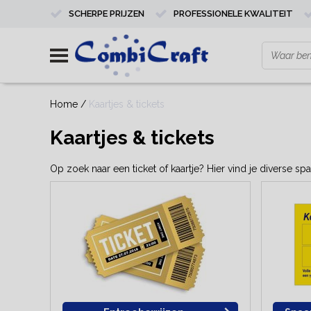
SCHERPE PRIJZEN
PROFESSIONELE KWALITEIT
Home
/
Kaartjes & tickets
Kaartjes & tickets
Op zoek naar een ticket of kaartje? Hier vind je diverse sp