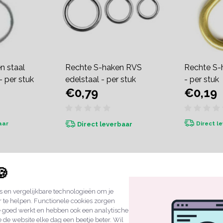
n staal
Rechte S-haken RVS
Rechte S-
- per stuk
edelstaal - per stuk
- per stuk
€0,79
€0,19
aar
Direct l
Direct leverbaar
🍪
 en vergelijkbare technologieën om je
r te helpen. Functionele cookies zorgen
e goed werkt en hebben ook een analytische
 de website elke dag een beetje beter. Wil