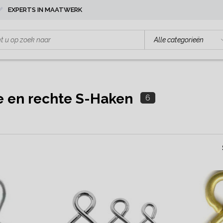
EXPERTS IN MAATWERK
e en rechte S-Haken
6