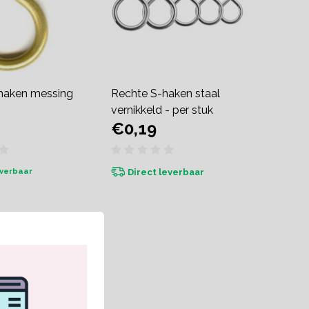
haken messing
Rechte S-haken staal
vernikkeld - per stuk
€0,19
everbaar
Direct leverbaar