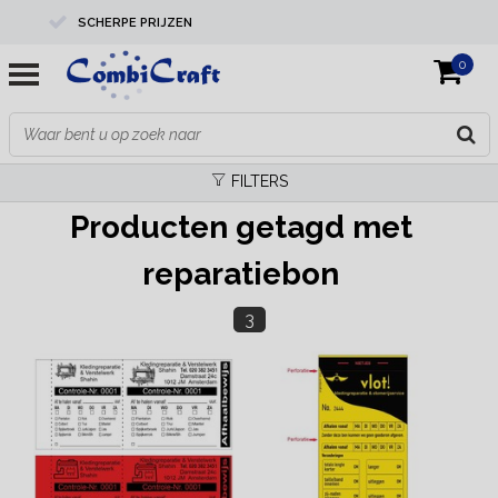
SCHERPE PRIJZEN
0
PROFESSIONELE KWALITEIT
EXPERTS IN MAATWERK
FILTERS
Producten getagd met
reparatiebon
3