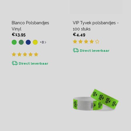
Blanco Polsbandjes
VIP Tyvek polsbandjes -
Vinyl
100 stuks
€13,95
€4,49
+8
Direct leverbaar
Direct leverbaar