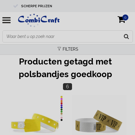
SCHERPE PRIJZEN
0
PROFESSIONELE KWALITEIT
EXPERTS IN MAATWERK
FILTERS
Producten getagd met
polsbandjes goedkoop
6