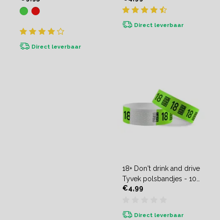
Direct leverbaar
Direct leverbaar
18+ Don't drink and drive
Tyvek polsbandjes - 100
€4,99
stuks
Direct leverbaar