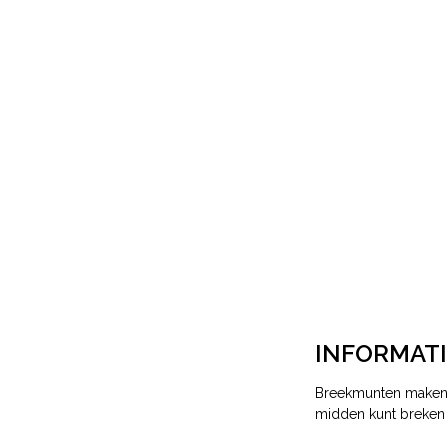
INFORMATI
Breekmunten maken b
midden kunt breken 