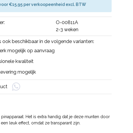
voor €15,95 per verkoopeenheid excl. BTW
er:
O-00811A
2-3 weken
is ook beschikbaar in de volgende varianten:
rk mogelijk op aanvraag
ionele kwaliteit
evering mogelijk
duct
napparaat. Het is extra handig dat je deze munten door
n leuk effect, omdat ze transparant zijn.