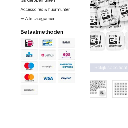
Garderobemunten
Accessoires & huurmunten
⇒ Alle categorieën
Betaalmethoden
Bekijk specificat