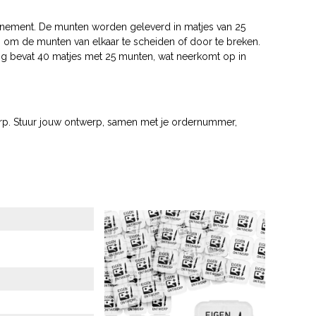
evenement. De munten worden geleverd in matjes van 25
g om de munten van elkaar te scheiden of door te breken.
ing bevat 40 matjes met 25 munten, wat neerkomt op in
werp. Stuur jouw ontwerp, samen met je ordernummer,