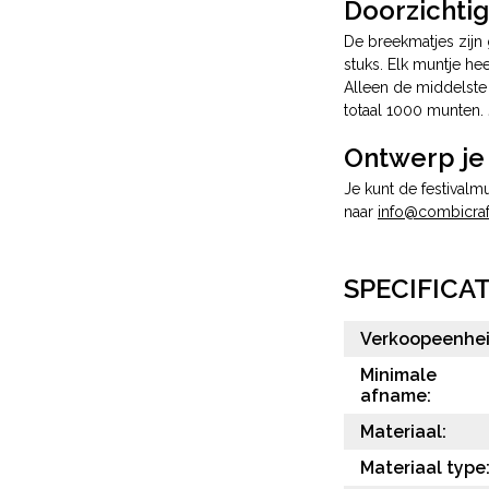
Doorzichti
De breekmatjes zijn 
stuks. Elk muntje h
Alleen de middelste 
totaal 1000 munten. 
Ontwerp je
Je kunt de festivalm
naar
info@combicraft
SPECIFICAT
Verkoopeenhei
Minimale
afname:
Materiaal:
Materiaal type