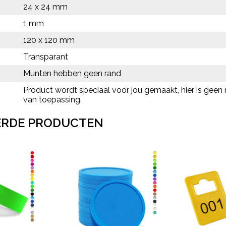
24 x 24 mm
1 mm
120 x 120 mm
Transparant
Munten hebben geen rand
Product wordt speciaal voor jou gemaakt, hier is geen 
van toepassing.
ERDE PRODUCTEN