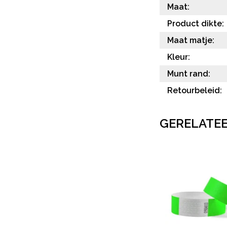
Maat:
Product dikte:
Maat matje:
Kleur:
Munt rand:
Retourbeleid:
GERELATE