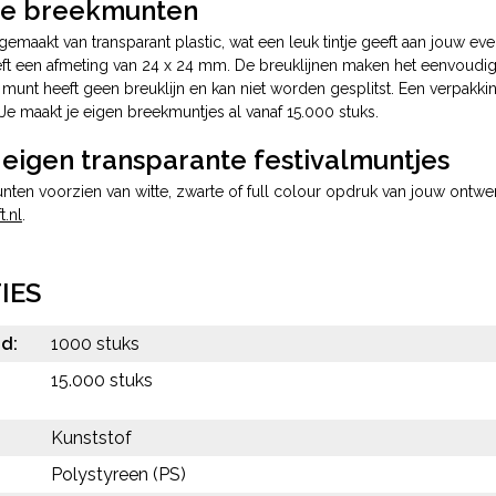
ge breekmunten
gemaakt van transparant plastic, wat een leuk tintje geeft aan jouw 
eeft een afmeting van 24 x 24 mm. De breuklijnen maken het eenvoudi
munt heeft geen breuklijn en kan niet worden gesplitst. Een verpakk
Je maakt je eigen breekmuntjes al vanaf 15.000 stuks.
 eigen transparante festivalmuntjes
unten voorzien van witte, zwarte of full colour opdruk van jouw ont
.nl
.
IES
d:
1000 stuks
15.000 stuks
Kunststof
:
Polystyreen (PS)