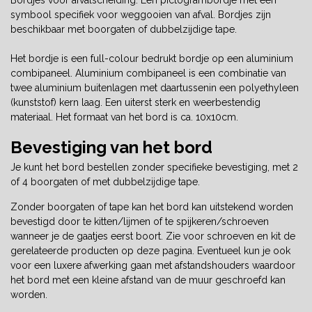
symbool specifiek voor weggooien van afval. Bordjes zijn
beschikbaar met boorgaten of dubbelzijdige tape.
Het bordje is een full-colour bedrukt bordje op een aluminium
combipaneel. Aluminium combipaneel is een combinatie van
twee aluminium buitenlagen met daartussenin een polyethyleen
(kunststof) kern laag. Een uiterst sterk en weerbestendig
materiaal. Het formaat van het bord is ca. 10x10cm.
Bevestiging van het bord
Je kunt het bord bestellen zonder specifieke bevestiging, met 2
of 4 boorgaten of met dubbelzijdige tape.
Zonder boorgaten of tape kan het bord kan uitstekend worden
bevestigd door te kitten/lijmen of te spijkeren/schroeven
wanneer je de gaatjes eerst boort. Zie voor schroeven en kit de
gerelateerde producten op deze pagina. Eventueel kun je ook
voor een luxere afwerking gaan met afstandshouders waardoor
het bord met een kleine afstand van de muur geschroefd kan
worden.