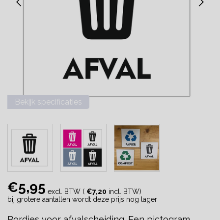
Bekijk specificaties
€5,95
excl. BTW (
€7,20
incl. BTW)
bij grotere aantallen wordt deze prijs nog lager
Bordjes voor afvalscheiding. Een pictogram