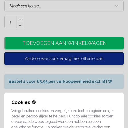
TOEVOEGEN AAN WINKELWAGEN
Andere wensen? Vraag hier offerte aan
Bestel 1 voor €5,95 per verkoopeenheid excl. BTW
Bestel 5 voor €4,95 per verkoopeenheid excl. BTW
Cookies 🍪
We gebruiken cookies en vergelijkbare technologieën om je
beter en persoonlijker te helpen. Functionele cookies zorgen
Bestel 10 voor €4,19 per verkoopeenheid excl. BTW
ervoor dat de website goed werkt en hebben ook een
analytische functie. Zo maken we de website elke dag een