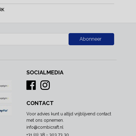
RK
Abonneer
SOCIALMEDIA
CONTACT
Voor advies kunt u altijd vrijblijvend contact
met ons opnemen.
info@combicraft.nl
+31 (0) 38 - 303 73 30