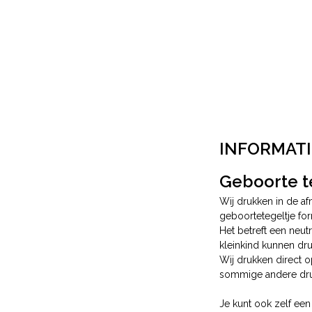
INFORMATI
Geboorte te
Wij drukken in de a
geboortetegeltje for
Het betreft een neut
kleinkind kunnen dr
Wij drukken direct o
sommige andere dru
Je kunt ook zelf een