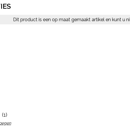
IES
Dit product is een op maat gemaakt artikel en kunt u ni
(1)
voegen