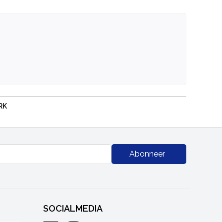
RK
Abonneer
SOCIALMEDIA