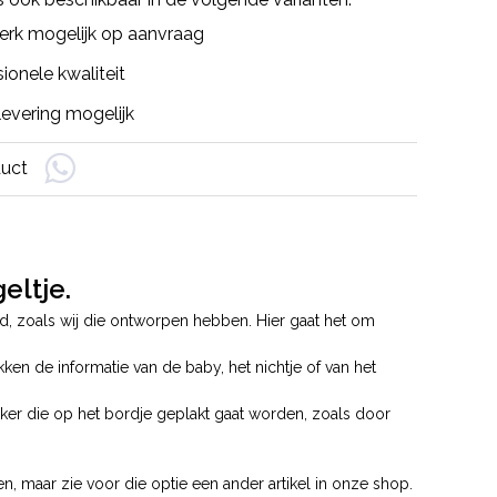
rk mogelijk op aanvraag
ionele kwaliteit
evering mogelijk
duct
eltje.
d, zoals wij die ontworpen hebben. Hier gaat het om
kken de informatie van de baby, het nichtje of van het
cker die op het bordje geplakt gaat worden, zoals door
, maar zie voor die optie een ander artikel in onze shop.