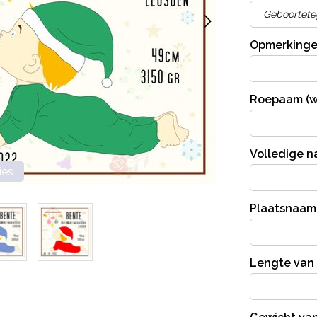
Opmerkinge
Roepaam (w
Volledige n
ies
Plaatsnaam
Lengte van 