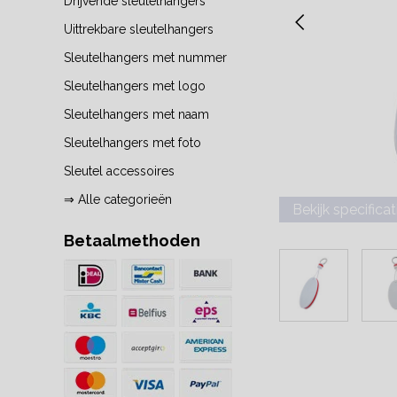
Drijvende sleutelhangers
Uittrekbare sleutelhangers
Sleutelhangers met nummer
Sleutelhangers met logo
Sleutelhangers met naam
Sleutelhangers met foto
Sleutel accessoires
⇒ Alle categorieën
Bekijk specificat
Betaalmethoden