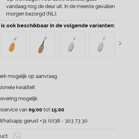
vandaag nog de deur uit. In de meeste gevallen
morgen bezorgd (NL).
 is ook beschikbaar in de volgende varianten:
rk mogelijk op aanvraag
ionele kwaliteit
evering mogelijk
nservice van
09:00
tot
15:00
 Whatsapp gerust +31 (0)38 - 303 73 30
duct