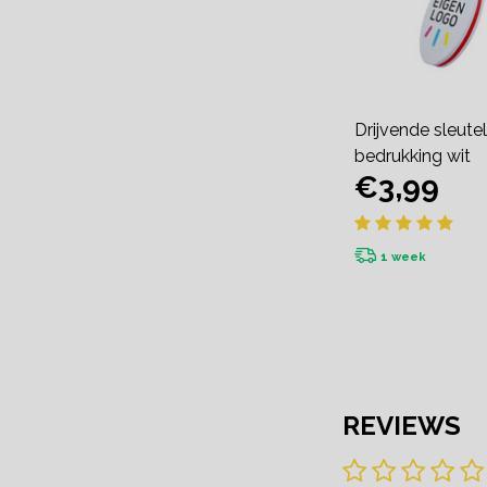
Drijvende sleut
bedrukking wit
€3,99
1 week
REVIEWS