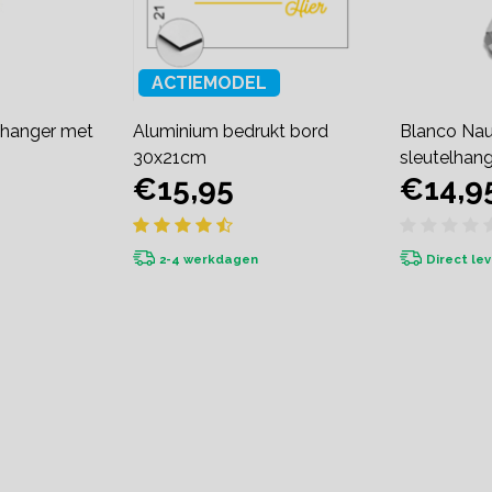
ACTIEMODEL
elhanger met
Aluminium bedrukt bord
Blanco Nau
30x21cm
sleutelhan
€15,95
€14,9
2-4 werkdagen
Direct le