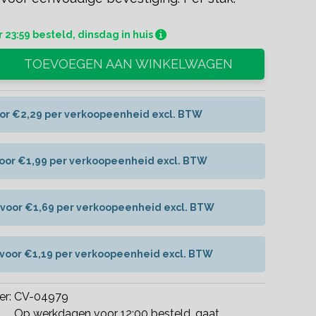
 23:59 besteld, dinsdag in huis
TOEVOEGEN AAN WINKELWAGEN
oor €2,29 per verkoopeenheid excl. BTW
voor €1,99 per verkoopeenheid excl. BTW
 voor €1,69 per verkoopeenheid excl. BTW
 voor €1,19 per verkoopeenheid excl. BTW
er:
CV-04979
Op werkdagen voor 12:00 besteld, gaat