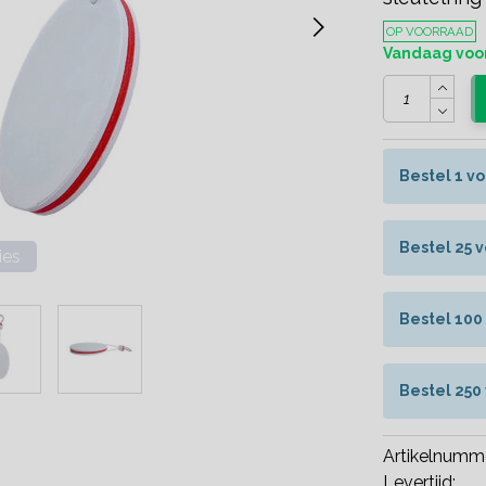
OP VOORRAAD
Vandaag voor
Bestel 1 v
Bestel 25 
ies
Bestel 100
Bestel 250
Artikelnumm
Levertijd: