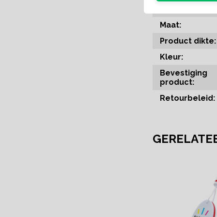
Materiaal type
Maat:
Product dikte:
Kleur:
Bevestiging
product:
Retourbeleid:
GERELATE