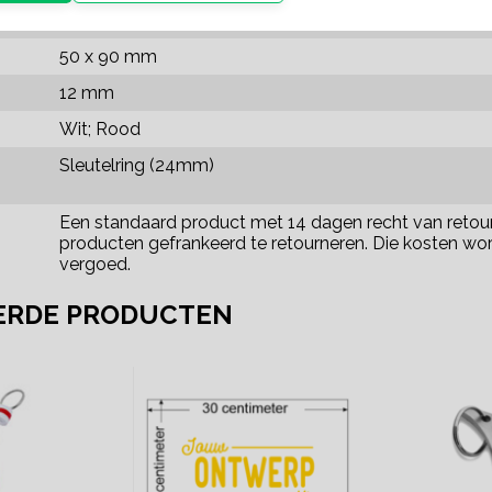
:
EVA-foam
50 x 90 mm
12 mm
Wit; Rood
Sleutelring (24mm)
Een standaard product met 14 dagen recht van retour,
producten gefrankeerd te retourneren. Die kosten wor
vergoed.
ERDE PRODUCTEN