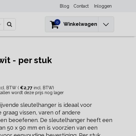
Blog
Contact
Inloggen
0
Winkelwagen
it - per stuk
cl. BTW (
€2,77
incl. BTW)
ntallen wordt deze prijs nog lager
ijvende sleutelhanger is ideaal voor
 graag vissen, varen of andere
en beoefenen. De sleutelhanger heeft een
an 50 x 90 mm en is voorzien van een
 voor eenvoudige bevestiging. Per stuk.