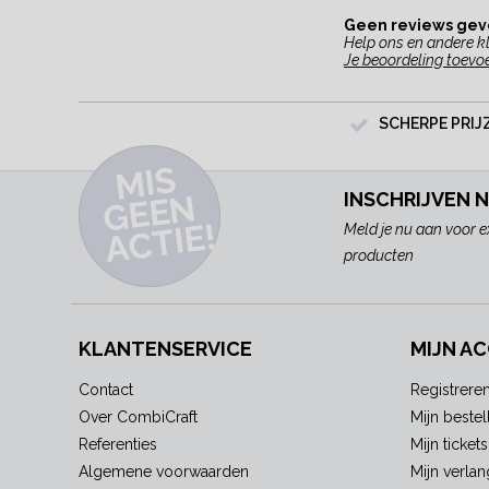
Geen reviews ge
Help ons en andere kl
Je beoordeling toevo
SCHERPE PRIJ
MI
S
G
E
E
A
C
TI
N
INSCHRIJVEN 
E!
Meld je nu aan voor e
producten
KLANTENSERVICE
MIJN A
Contact
Registrere
Over CombiCraft
Mijn bestel
Referenties
Mijn tickets
Algemene voorwaarden
Mijn verlang