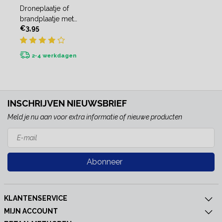
Droneplaatje of
brandplaatje met
€3,95
Exploitantnummer
2-4 werkdagen
INSCHRIJVEN NIEUWSBRIEF
Meld je nu aan voor extra informatie of nieuwe producten
Abonneer
KLANTENSERVICE
MIJN ACCOUNT