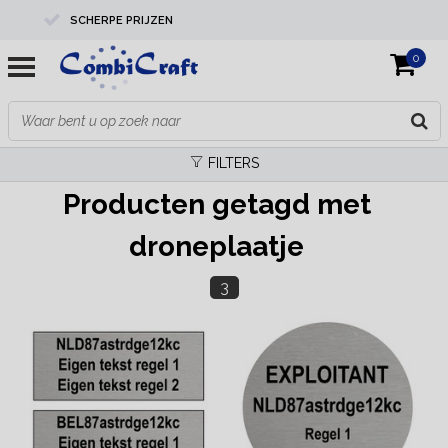
SCHERPE PRIJZEN
0
PROFESSIONELE KWALITEIT
EXPERTS IN MAATWERK
FILTERS
Producten getagd met
droneplaatje
3