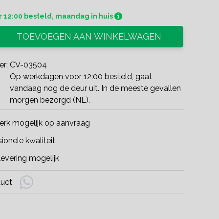
 12:00 besteld, maandag in huis
TOEVOEGEN AAN WINKELWAGEN
er:
CV-03504
Op werkdagen voor 12:00 besteld, gaat
vandaag nog de deur uit. In de meeste gevallen
morgen bezorgd (NL).
rk mogelijk op aanvraag
ionele kwaliteit
evering mogelijk
duct