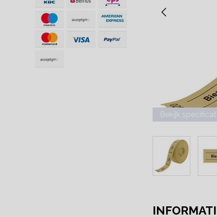
Bekijk specificat
INFORMATI