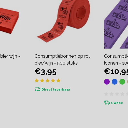
ier wijn -
Consumptiebonnen op rol
Consumpti
bier/wijn - 500 stuks
iconen - 10
€3,95
€10,9
Direct leverbaar
1 week