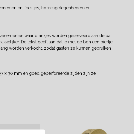
evenementen, feestjes, horecagelegenheden en
i evenementen waar drankjes worden geserveerd aan de bar.
elijker. De tekst geeft aan dat je met de bon een biertje
ingang worden verkocht, zodat gasten ze kunnen gebruiken
57 x 30 mm en goed geperforeerde zijden zijn ze