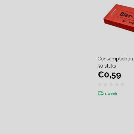
Consumptiebon b
50 stuks
€0,59
1 week