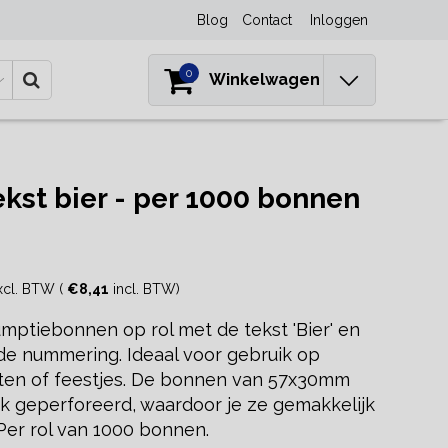
Blog
Contact
Inloggen
0
Winkelwagen
st bier - per 1000 bonnen
cl. BTW (
€8,41
incl. BTW)
mptiebonnen op rol met de tekst 'Bier' en
e nummering. Ideaal voor gebruik op
en of feestjes. De bonnen van 57x30mm
tuk geperforeerd, waardoor je ze gemakkelijk
 Per rol van 1000 bonnen.