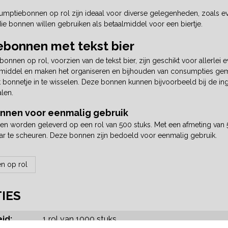
mptiebonnen op rol zijn ideaal voor diverse gelegenheden, zoals 
e bonnen willen gebruiken als betaalmiddel voor een biertje.
bonnen met tekst bier
nnen op rol, voorzien van de tekst bier, zijn geschikt voor allerle
middel en maken het organiseren en bijhouden van consumpties gemakk
et bonnetje in te wisselen. Deze bonnen kunnen bijvoorbeeld bij de 
len.
nen voor eenmalig gebruik
 worden geleverd op een rol van 500 stuks. Met een afmeting van 
aar te scheuren. Deze bonnen zijn bedoeld voor eenmalig gebruik.
n op rol
TIES
id:
1 rol van 1000 stuks