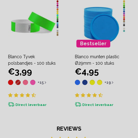
Bestseller
Blanco Tyvek
Blanco munten plastic
polsbandjes - 100 stuks
Ø29mm - 100 stuks
€3,99
€4,95
+15
+19
Direct leverbaar
Direct leverbaar
REVIEWS