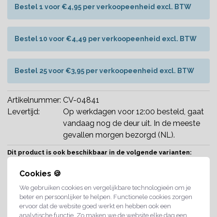
Bestel 1 voor €4,95 per verkoopeenheid excl. BTW
Bestel 10 voor €4,49 per verkoopeenheid excl. BTW
Bestel 25 voor €3,95 per verkoopeenheid excl. BTW
Artikelnummer:
CV-04841
Levertijd:
Op werkdagen voor 12:00 besteld, gaat
vandaag nog de deur uit. In de meeste
gevallen morgen bezorgd (NL).
Dit product is ook beschikbaar in de volgende varianten:
Cookies 🍪
We gebruiken cookies en vergelijkbare technologieën om je
beter en persoonlijker te helpen. Functionele cookies zorgen
ervoor dat de website goed werkt en hebben ook een
Eigen
Gereserveerd
Blanco
analytische functie. Zo maken we de website elke dag een