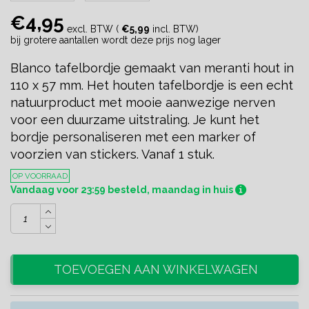
€4,95
excl. BTW (
€5,99
incl. BTW)
bij grotere aantallen wordt deze prijs nog lager
Blanco tafelbordje gemaakt van meranti hout in
110 x 57 mm. Het houten tafelbordje is een echt
natuurproduct met mooie aanwezige nerven
voor een duurzame uitstraling. Je kunt het
bordje personaliseren met een marker of
voorzien van stickers. Vanaf 1 stuk.
OP VOORRAAD
Vandaag voor 23:59 besteld, maandag in huis
TOEVOEGEN AAN WINKELWAGEN