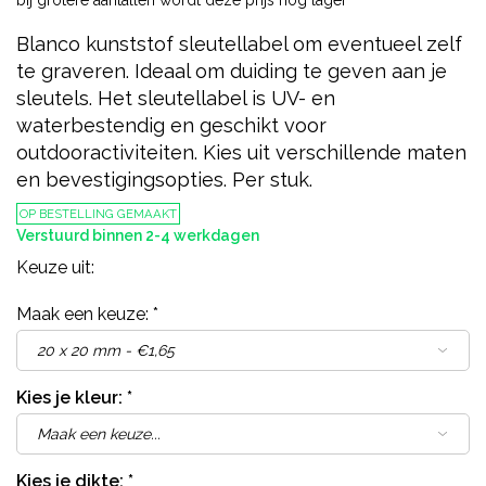
Blanco kunststof sleutellabel om eventueel zelf
te graveren. Ideaal om duiding te geven aan je
sleutels. Het sleutellabel is UV- en
waterbestendig en geschikt voor
outdooractiviteiten. Kies uit verschillende maten
en bevestigingsopties. Per stuk.
OP BESTELLING GEMAAKT
Verstuurd binnen 2-4 werkdagen
Keuze uit:
Maak een keuze:
*
Kies je kleur:
*
Kies je dikte:
*