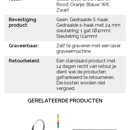
Rood; Oranje; Blauw; Wit;
Zwart
Bevestiging
Geen; Gedraaide S-haak;
product:
Gedraaide s-haak met 24 mm
sleutelring; 1 gat (Ø4mm);
Sleutelring (24mm)
Graveerbaar:
Zelf te graveren met een laser
graveermachine
Retourbeleid:
Een standaard product met
14 dagen recht van retour, je
dient wel de producten
gefrankeerd te retourneren.
Die kosten worden niet
vergoed.
GERELATEERDE PRODUCTEN