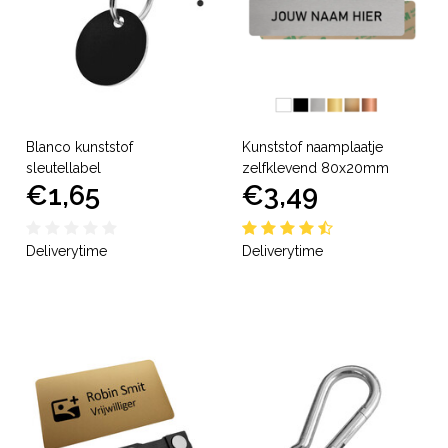
Blanco kunststof
Kunststof naamplaatje
sleutellabel
zelfklevend 80x20mm
€1,65
€3,49
Deliverytime
Deliverytime