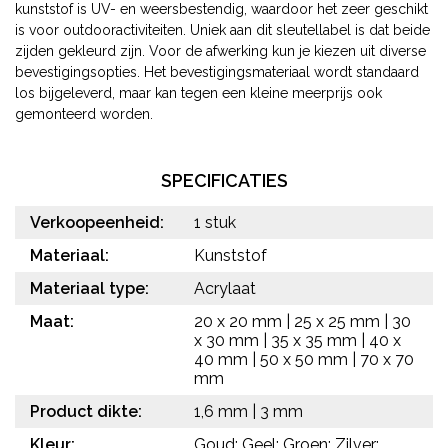
kunststof is UV- en weersbestendig, waardoor het zeer geschikt
is voor outdooractiviteiten. Uniek aan dit sleutellabel is dat beide
zijden gekleurd zijn. Voor de afwerking kun je kiezen uit diverse
bevestigingsopties. Het bevestigingsmateriaal wordt standaard
los bijgeleverd, maar kan tegen een kleine meerprijs ook
gemonteerd worden.
SPECIFICATIES
Verkoopeenheid:
1 stuk
Materiaal:
Kunststof
Materiaal type:
Acrylaat
Maat:
20 x 20 mm | 25 x 25 mm | 30
x 30 mm | 35 x 35 mm | 40 x
40 mm | 50 x 50 mm | 70 x 70
mm
Product dikte:
1,6 mm | 3 mm
Kleur:
Goud; Geel; Groen; Zilver;