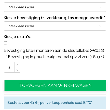
Kies je bevestiging (zilverkleurig, los meegeleverd):
*
Kies je extra's:
Bevestiging laten monteren aan de sleutellabel (+€0,12)
Bevestiging in goudkleurig metaal (ipv zilver) (+€0,14)
TOEVOEGEN AAN WINKELWAGEN
Bestel 1 voor €1,65 per verkoopeenheid excl. BTW