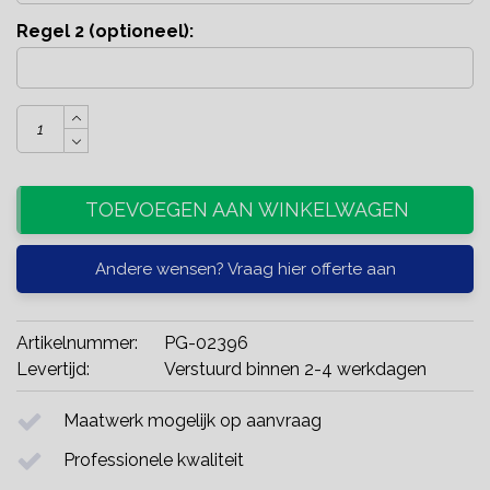
Regel 2 (optioneel):
TOEVOEGEN AAN WINKELWAGEN
Andere wensen? Vraag hier offerte aan
Artikelnummer:
PG-02396
Levertijd:
Verstuurd binnen 2-4 werkdagen
Maatwerk mogelijk op aanvraag
Professionele kwaliteit