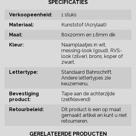
SPECIFICATIES
Verkoopeenheid:
1 stuks
Materiaal:
Kunststof (Acrylaat)
Maat:
80x20mm en 1.6mm dik
Kleur:
Naamplaatjes in wit,
messing-look (goud), RVS-
look (zilver), brons, koper of
zwart.
Lettertype:
Standaard Bahnschrift.
Andere lettertypes zie
keuzemenu.
Bevestiging
Tape aan de achterzijde
product:
(zelfklevend)
Retourbeleid:
Dit product is een op maat
gemaakt artikel en kunt u niet
retourneren.
GERELATEERDE PRODUCTEN