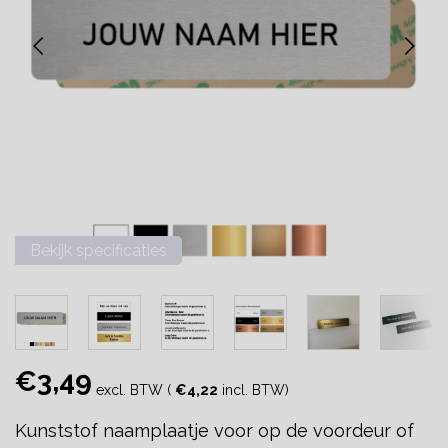
Bekijk specificaties
€3,49
excl. BTW (
€4,22
incl. BTW)
Kunststof naamplaatje voor op de voordeur of