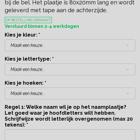
bij de bel. Het plaatje is 80x20mm lang en wordt
geleverd met tape aan de achterzijde.
OP BESTELLING GEMAAKT
Verstuurd binnen 2-4 werkdagen
Kies je kleur:
*
Kies je lettertype:
*
Kies je hoeken:
*
Regel 1: Welke naam wil je op het naamplaatje?
Let goed waar je hoofdletters wilt hebben.
Schrijfwijze wordt letterlijk overgenomen (max 20
tekens):
*