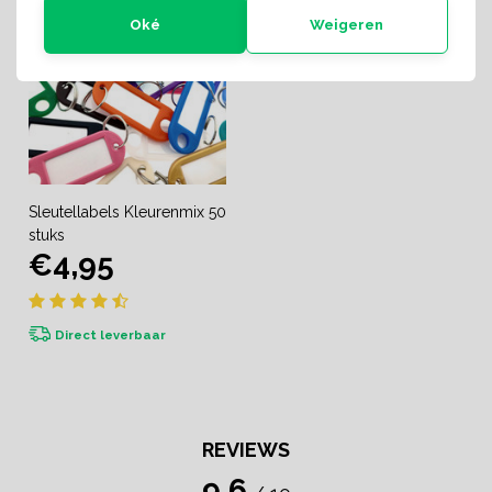
Oké
Weigeren
Sleutellabels Kleurenmix 50
stuks
€4,95
Direct leverbaar
REVIEWS
9.6