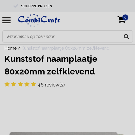
SCHERPE PRIJZEN
0
PROFESSIONELE KWALITEIT
EXPERTS IN MAATWERK
Home
/
Kunststof naamplaatje 80x20mm zelfklevend
Kunststof naamplaatje
80x20mm zelfklevend
46 review(s)