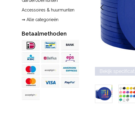
Garderobemunten
Accessoires & huurmunten
⇒ Alle categorieën
Betaalmethoden
Bekijk specificat