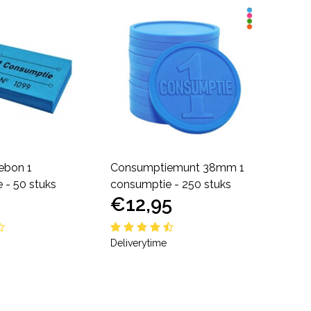
ebon 1
Consumptiemunt 38mm 1
 - 50 stuks
consumptie - 250 stuks
€12,95
Deliverytime