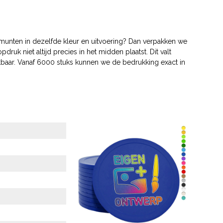
 munten in dezelfde kleur en uitvoering? Dan verpakken we
uk niet altijd precies in het midden plaatst. Dit valt
htbaar. Vanaf 6000 stuks kunnen we de bedrukking exact in