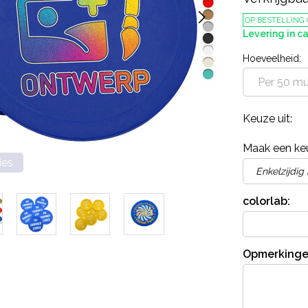
OP BESTELLING
Levering in ca
Hoeveelheid:
Per 50 m
Keuze uit:
Maak een ke
ies
colorlab:
Opmerkinge