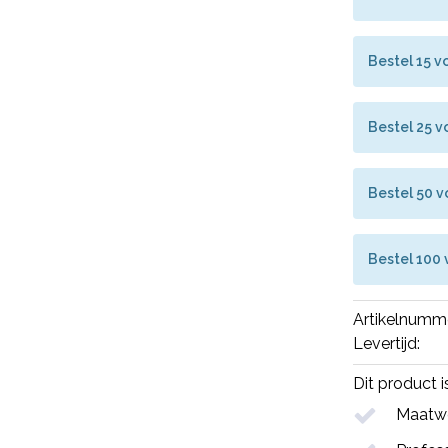
Bestel 15 v
Bestel 25 
Bestel 50 
Bestel 100
Artikelnumm
Levertijd:
Dit product 
Maatwe