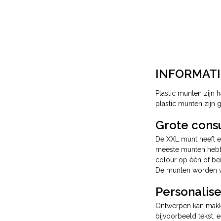
INFORMATI
Plastic munten zijn 
plastic munten zijn
Grote con
De XXL munt heeft e
meeste munten hebbe
colour op één of bei
De munten worden ver
Personalis
Ontwerpen kan makke
bijvoorbeeld tekst, 