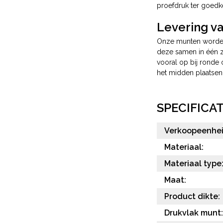
proefdruk ter goedk
Levering v
Onze munten worden 
deze samen in één za
vooral op bij ronde 
het midden plaatsen
SPECIFICAT
Verkoopeenhei
Materiaal:
Materiaal type
Maat:
Product dikte:
Drukvlak munt: