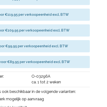
oor €119,95 per verkoopeenheid excl. BTW
voor €109,95 per verkoopeenheid excl. BTW
voor €99,95 per verkoopeenheid excl. BTW
 voor €89,95 per verkoopeenheid excl. BTW
er:
O-03296A
ca. 1 tot 2 weken
is ook beschikbaar in de volgende varianten:
rk mogelijk op aanvraag