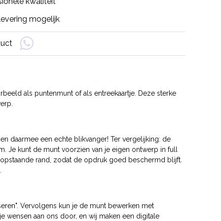
ionele kwaliteit
evering mogelijk
duct
rbeeld als puntenmunt of als entreekaartje. Deze sterke
erp.
n daarmee een echte blikvanger! Ter vergelijking: de
Je kunt de munt voorzien van je eigen ontwerp in full
en opstaande rand, zodat de opdruk goed beschermd blijft.
n.
iseren". Vervolgens kun je de munt bewerken met
f je wensen aan ons door, en wij maken een digitale