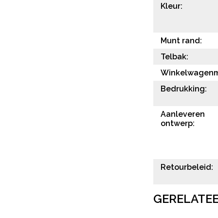
Kleur:
Munt rand:
Telbak:
Winkelwagenm
Bedrukking:
Aanleveren
ontwerp:
Retourbeleid:
GERELATE