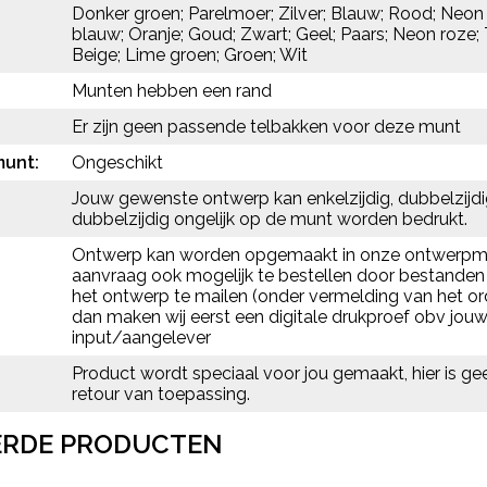
Donker groen; Parelmoer; Zilver; Blauw; Rood; Neon
blauw; Oranje; Goud; Zwart; Geel; Paars; Neon roze; 
Beige; Lime groen; Groen; Wit
Munten hebben een rand
Er zijn geen passende telbakken voor deze munt
unt:
Ongeschikt
Jouw gewenste ontwerp kan enkelzijdig, dubbelzijdig
dubbelzijdig ongelijk op de munt worden bedrukt.
Ontwerp kan worden opgemaakt in onze ontwerpmo
aanvraag ook mogelijk te bestellen door bestanden 
het ontwerp te mailen (onder vermelding van het 
dan maken wij eerst een digitale drukproef obv jou
input/aangelever
Product wordt speciaal voor jou gemaakt, hier is ge
retour van toepassing.
ERDE PRODUCTEN