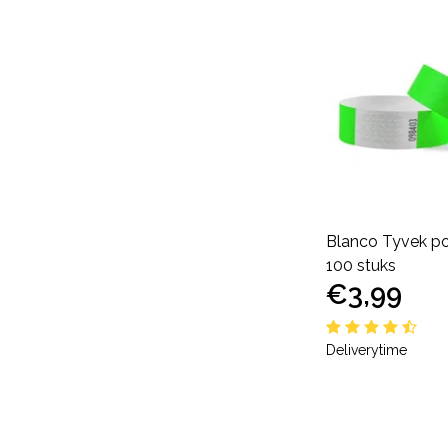
Blanco Tyvek po
100 stuks
€3,99
Deliverytime