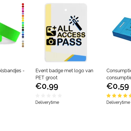
lsbandjes -
Event badge met logo van
Consumpti
PET groot
consumptie
€0,99
€0,59
Deliverytime
Deliverytime