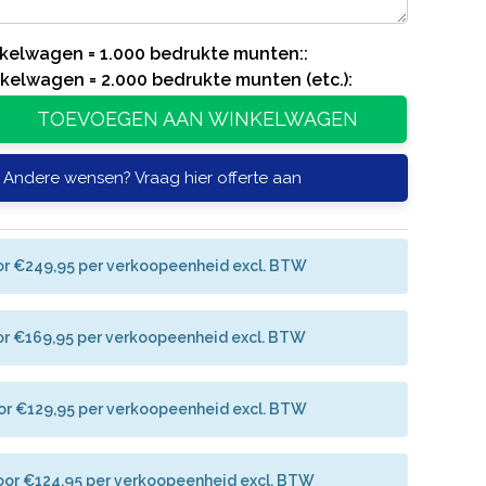
inkelwagen = 1.000 bedrukte munten::
inkelwagen = 2.000 bedrukte munten (etc.):
TOEVOEGEN AAN WINKELWAGEN
Andere wensen? Vraag hier offerte aan
or €249,95 per verkoopeenheid excl. BTW
or €169,95 per verkoopeenheid excl. BTW
or €129,95 per verkoopeenheid excl. BTW
oor €124,95 per verkoopeenheid excl. BTW