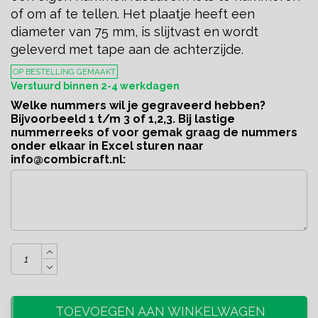
of om af te tellen. Het plaatje heeft een
diameter van 75 mm, is slijtvast en wordt
geleverd met tape aan de achterzijde.
OP BESTELLING GEMAAKT
Verstuurd binnen 2-4 werkdagen
Welke nummers wil je gegraveerd hebben?
Bijvoorbeeld 1 t/m 3 of 1,2,3. Bij lastige
nummerreeks of voor gemak graag de nummers
onder elkaar in Excel sturen naar
info@combicraft.nl
:
TOEVOEGEN AAN WINKELWAGEN