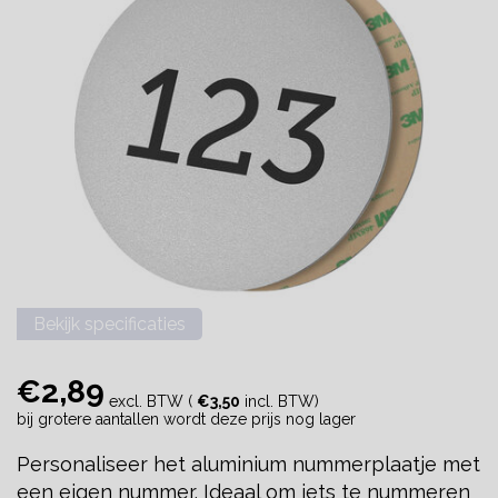
Bekijk specificaties
€2,89
excl. BTW (
€3,50
incl. BTW)
bij grotere aantallen wordt deze prijs nog lager
Personaliseer het aluminium nummerplaatje met
een eigen nummer. Ideaal om iets te nummeren