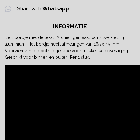
Share with
Whatsapp
INFORMATIE
Deurbordje met de tekst Archief, gemaakt van zilverkleurig
aluminium. Het bordje heeft afmetingen van 165 x 45 mm.
Voorzien van dubbelzijdige tape voor makkelijke bevestiging.
Geschikt voor binnen en buiten. Per 1 stuk.