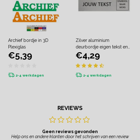
Archief bordje in 3D
Zilver aluminium
Plexiglas
deurbordje eigen tekst en
€5,39
€4,29
symbool
2-4 werkdagen
2-4 werkdagen
REVIEWS
Geen reviews gevonden
Help ons en andere klanten door het schrijven van een review