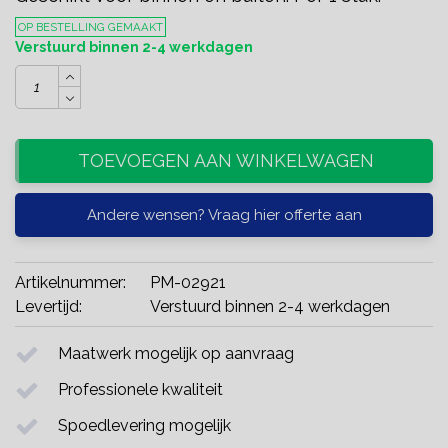
OP BESTELLING GEMAAKT
Verstuurd binnen 2-4 werkdagen
TOEVOEGEN AAN WINKELWAGEN
Andere wensen? Vraag hier offerte aan
Artikelnummer:
PM-02921
Levertijd:
Verstuurd binnen 2-4 werkdagen
Maatwerk mogelijk op aanvraag
Professionele kwaliteit
Spoedlevering mogelijk