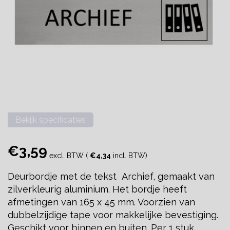
Bekijk specificaties
€3,59
excl. BTW (
€4,34
incl. BTW)
Deurbordje met de tekst Archief, gemaakt van
zilverkleurig aluminium. Het bordje heeft
afmetingen van 165 x 45 mm. Voorzien van
dubbelzijdige tape voor makkelijke bevestiging.
Geschikt voor binnen en buiten. Per 1 stuk.