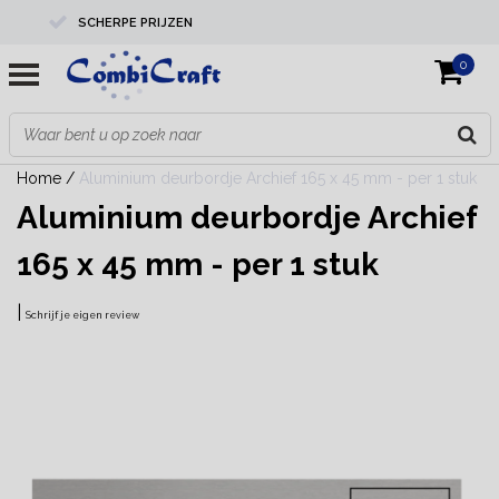
SCHERPE PRIJZEN
0
PROFESSIONELE KWALITEIT
EXPERTS IN MAATWERK
Home
/
Aluminium deurbordje Archief 165 x 45 mm - per 1 stuk
Aluminium deurbordje Archief
165 x 45 mm - per 1 stuk
|
Schrijf je eigen review