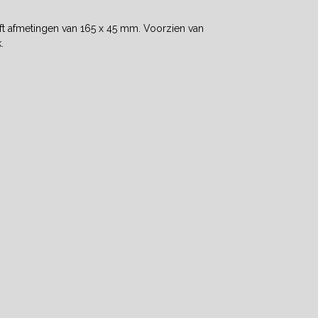
eft afmetingen van 165 x 45 mm. Voorzien van
.