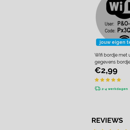
jouw eigen t
Wifi bordje met 
gegevens bordj
€2,99
2-4 werkdagen
REVIEWS