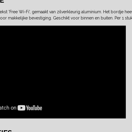
E
kst 'Free Wi-Fi', gemaakt van zilverkleurig aluminium. Het bordje he
oor makkelijke bevestiging. Geschikt voor binnen en buiten. Per 1 stuk