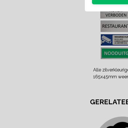
Alle zilverkleuri
165x45mm weer
GERELATE