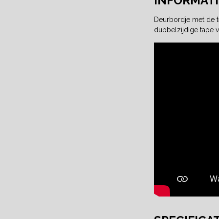
INFORMATI
Deurbordje met de te
dubbelzijdige tape v