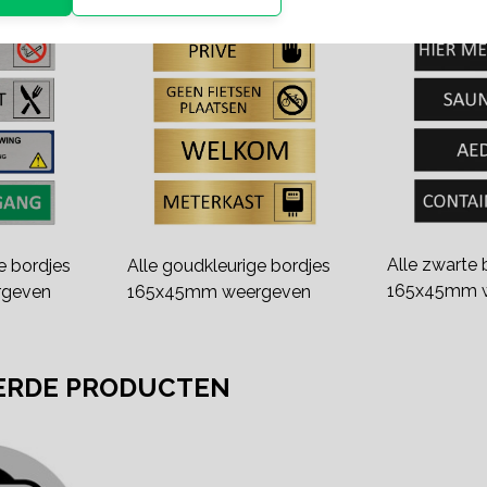
Alle zwarte 
ge bordjes
Alle goudkleurige bordjes
165x45mm 
geven
165x45mm weergeven
ERDE PRODUCTEN