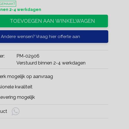
 GEMAAKT
innen 2-4 werkdagen
TOEVOEGEN AAN WINKELWAGEN
Andere wensen? Vraag hier offerte aan
er:
PM-02906
Verstuurd binnen 2-4 werkdagen
rk mogelijk op aanvraag
ionele kwaliteit
evering mogelijk
duct