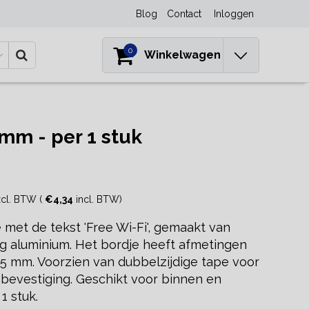
Blog
Contact
Inloggen
0
Winkelwagen
mm - per 1 stuk
cl. BTW (
€4,34
incl. BTW)
 met de tekst 'Free Wi-Fi', gemaakt van
rig aluminium. Het bordje heeft afmetingen
45 mm. Voorzien van dubbelzijdige tape voor
 bevestiging. Geschikt voor binnen en
1 stuk.