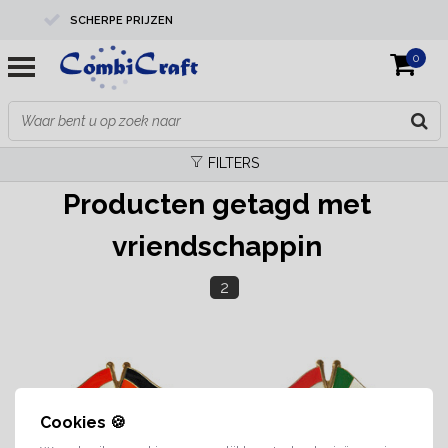
SCHERPE PRIJZEN
0
PROFESSIONELE KWALITEIT
EXPERTS IN MAATWERK
FILTERS
Producten getagd met
vriendschappin
2
Cookies 🍪