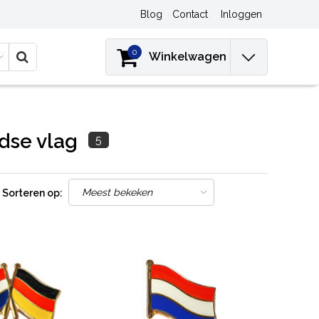
Blog
Contact
Inloggen
0
Winkelwagen
dse vlag
5
Sorteren op: