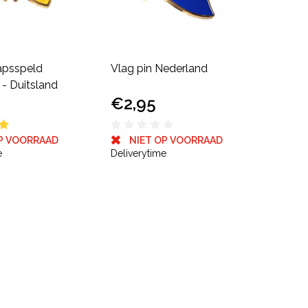
apsspeld
Vlag pin Nederland
- Duitsland
€2,95
P VOORRAAD
NIET OP VOORRAAD
e
Deliverytime