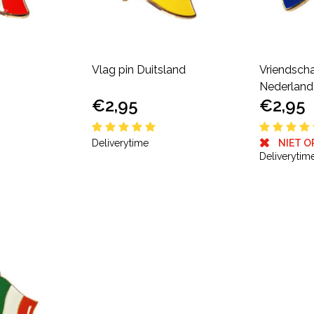
Vlag pin Duitsland
Vriendsch
Nederland 
€2,95
€2,95
NIET O
Deliverytime
Deliverytim