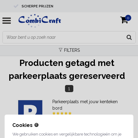
SCHERPE PRIJZEN
0
PROFESSIONELE KWALITEIT
EXPERTS IN MAATWERK
FILTERS
Producten getagd met
parkeerplaats gereserveerd
1
Parkeerplaats met jouw kenteken
bord
Cookies 🍪
We gebruiken cookies en vergelijkbare technologieën om je