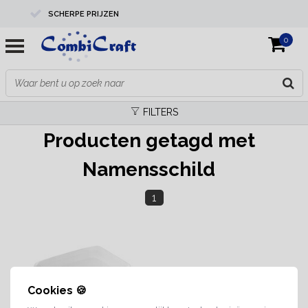
SCHERPE PRIJZEN
0
PROFESSIONELE KWALITEIT
EXPERTS IN MAATWERK
FILTERS
Producten getagd met
Namensschild
1
Cookies 🍪