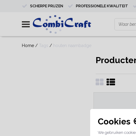
SCHERPE PRIJZEN
PROFESSIONELE KWALITEIT
Home
/
Tags
/
houten naambadge
Producte
Cookies 
We gebruiken cookies