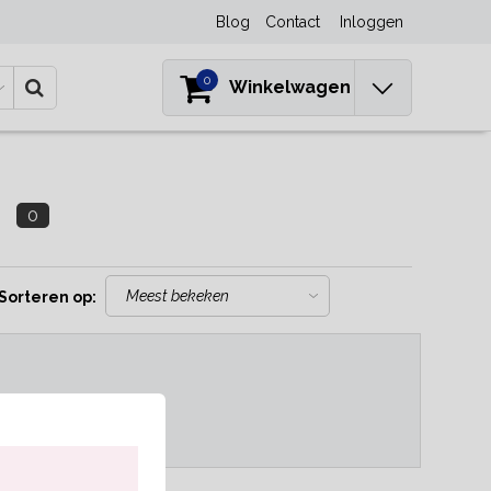
Blog
Contact
Inloggen
0
Winkelwagen
0
Sorteren op:
..