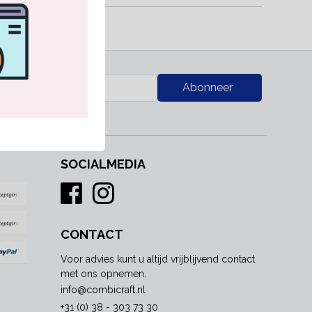
RK
Abonneer
SOCIALMEDIA
CONTACT
Voor advies kunt u altijd vrijblijvend contact
met ons opnemen.
info@combicraft.nl
+31 (0) 38 - 303 73 30