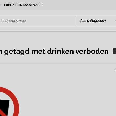
EXPERTS IN MAATWERK
n getagd met drinken verboden