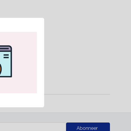
RK
Abonneer