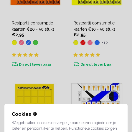
Restpartij consumptie
Restpartij consumptie
kaarten €20 - 50 stuks
kaarten €10 - 50 stuks
€2,95
€2,95
+1
Direct leverbaar
Direct leverbaar
Cookies 🍪
We gebruiken cookies en vergelijkbare technologieën om je
beter en persoonlijker te helpen. Functionele cookies zorgen
jouw eigen ontwerp
jouw eigen ontwerp