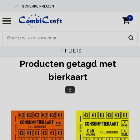
SCHERPE PRIJZEN
0
PROFESSIONELE KWALITEIT
EXPERTS IN MAATWERK
FILTERS
Producten getagd met
bierkaart
6