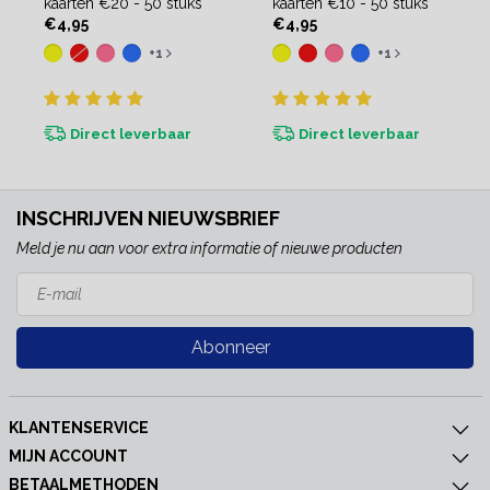
kaarten €20 - 50 stuks
kaarten €10 - 50 stuks
€4,95
€4,95
+1
+1
Direct leverbaar
Direct leverbaar
INSCHRIJVEN NIEUWSBRIEF
Meld je nu aan voor extra informatie of nieuwe producten
Abonneer
KLANTENSERVICE
MIJN ACCOUNT
BETAALMETHODEN