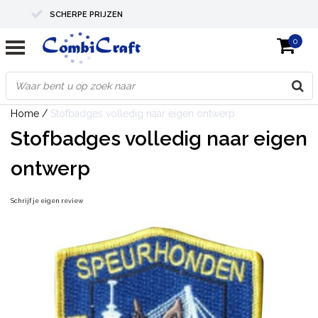
SCHERPE PRIJZEN
0
PROFESSIONELE KWALITEIT
EXPERTS IN MAATWERK
Home
/
Stofbadges volledig naar eigen ontwerp
Stofbadges volledig naar eigen
ontwerp
Schrijf je eigen review