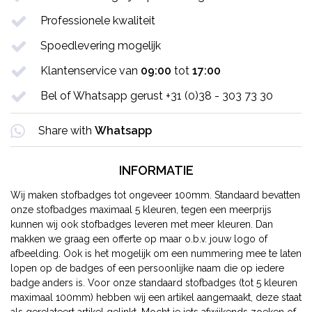
Professionele kwaliteit
Spoedlevering mogelijk
Klantenservice van
09:00
tot
17:00
Bel of Whatsapp gerust +31 (0)38 - 303 73 30
Share with
Whatsapp
INFORMATIE
Wij maken stofbadges tot ongeveer 100mm. Standaard bevatten
onze stofbadges maximaal 5 kleuren, tegen een meerprijs
kunnen wij ook stofbadges leveren met meer kleuren. Dan
makken we graag een offerte op maar o.b.v. jouw logo of
afbeelding. Ook is het mogelijk om een nummering mee te laten
lopen op de badges of een persoonlijke naam die op iedere
badge anders is. Voor onze standaard stofbadges (tot 5 kleuren
maximaal 100mm) hebben wij een artikel aangemaakt, deze staat
als gerelateert artikel gelinkt. Mocht je iets afwijkends zoeken of