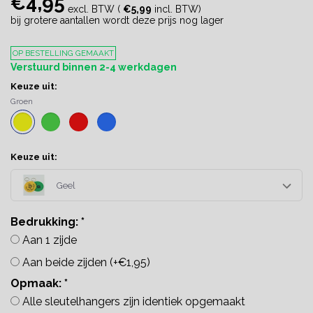
€4,95
excl. BTW (
€5,99
incl. BTW)
bij grotere aantallen wordt deze prijs nog lager
OP BESTELLING GEMAAKT
Verstuurd binnen 2-4 werkdagen
Keuze uit:
Groen
Keuze uit:
Geel
Bedrukking:
*
Aan 1 zijde
Aan beide zijden (+€1,95)
Opmaak:
*
Alle sleutelhangers zijn identiek opgemaakt