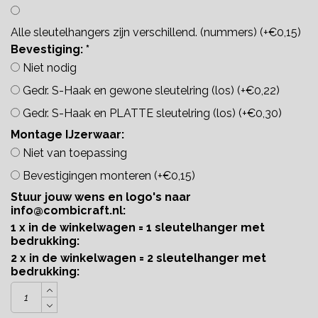
Alle sleutelhangers zijn verschillend. (nummers) (+€0,15)
Bevestiging:
*
Niet nodig
Gedr. S-Haak en gewone sleutelring (los) (+€0,22)
Gedr. S-Haak en PLATTE sleutelring (los) (+€0,30)
Montage IJzerwaar:
Niet van toepassing
Bevestigingen monteren (+€0,15)
Stuur jouw wens en logo's naar
info@combicraft.nl
:
1 x in de winkelwagen = 1 sleutelhanger met
bedrukking:
2 x in de winkelwagen = 2 sleutelhanger met
bedrukking: