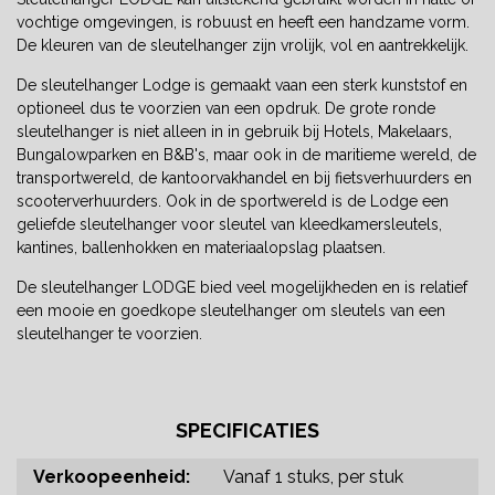
vochtige omgevingen, is robuust en heeft een handzame vorm.
De kleuren van de sleutelhanger zijn vrolijk, vol en aantrekkelijk.
De sleutelhanger Lodge is gemaakt vaan een sterk kunststof en
optioneel dus te voorzien van een opdruk. De grote ronde
sleutelhanger is niet alleen in in gebruik bij Hotels, Makelaars,
Bungalowparken en B&B's, maar ook in de maritieme wereld, de
transportwereld, de kantoorvakhandel en bij fietsverhuurders en
scooterverhuurders. Ook in de sportwereld is de Lodge een
geliefde sleutelhanger voor sleutel van kleedkamersleutels,
kantines, ballenhokken en materiaalopslag plaatsen.
De sleutelhanger LODGE bied veel mogelijkheden en is relatief
een mooie en goedkope sleutelhanger om sleutels van een
sleutelhanger te voorzien.
SPECIFICATIES
Verkoopeenheid:
Vanaf 1 stuks, per stuk