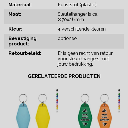
Materiaal:
Kunststof (plastic)
Maat:
Sleutelhanger is ca.
Ø70x2½mm
Kleur:
4 verschillende kleuren
Bevestiging
optioneel
product:
Retourbeleid:
Er is geen recht van retour
voor sleutelhangers met
jouw bedrukking.
GERELATEERDE PRODUCTEN