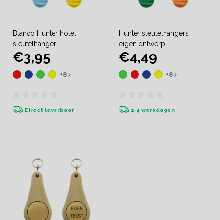
Blanco Hunter hotel
Hunter sleutelhangers
sleutelhanger
eigen ontwerp
€3,95
€4,49
+8
+8
Direct leverbaar
2-4 werkdagen