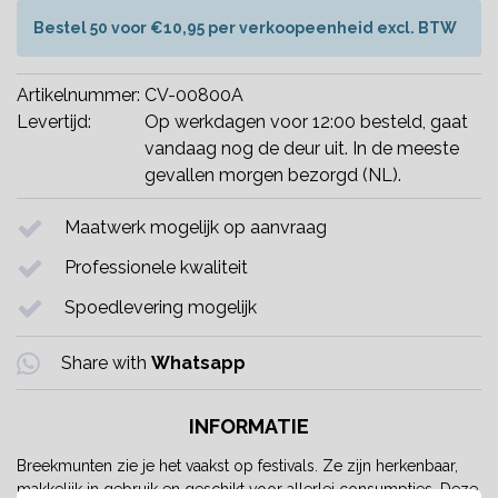
Bestel 50 voor €10,95 per verkoopeenheid excl. BTW
Artikelnummer:
CV-00800A
Levertijd:
Op werkdagen voor 12:00 besteld, gaat
vandaag nog de deur uit. In de meeste
gevallen morgen bezorgd (NL).
Maatwerk mogelijk op aanvraag
Professionele kwaliteit
Spoedlevering mogelijk
Share with
Whatsapp
INFORMATIE
Breekmunten zie je het vaakst op festivals. Ze zijn herkenbaar,
makkelijk in gebruik en geschikt voor allerlei consumpties. Deze