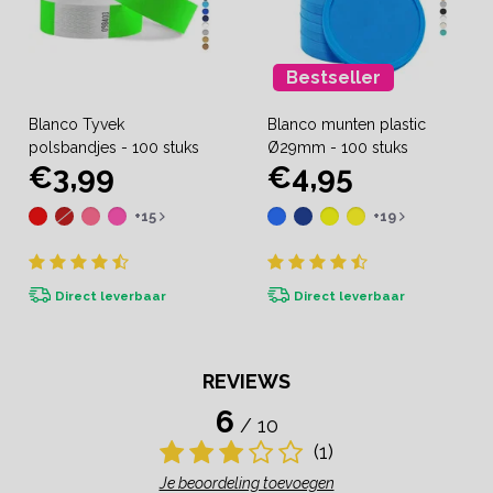
Bestseller
Blanco Tyvek
Blanco munten plastic
polsbandjes - 100 stuks
Ø29mm - 100 stuks
€3,99
€4,95
+15
+19
Direct leverbaar
Direct leverbaar
REVIEWS
6
/ 10
(1)
Je beoordeling toevoegen