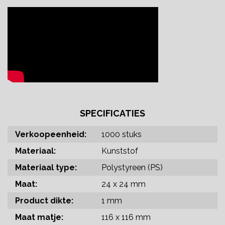
SPECIFICATIES
Verkoopeenheid:
1000 stuks
Materiaal:
Kunststof
Materiaal type:
Polystyreen (PS)
Maat:
24 x 24 mm
Product dikte:
1 mm
Maat matje:
116 x 116 mm