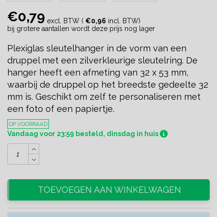
€0,79
excl. BTW (
€0,96
incl. BTW)
bij grotere aantallen wordt deze prijs nog lager
Plexiglas sleutelhanger in de vorm van een
druppel met een zilverkleurige sleutelring. De
hanger heeft een afmeting van 32 x 53 mm,
waarbij de druppel op het breedste gedeelte 32
mm is. Geschikt om zelf te personaliseren met
een foto of een papiertje.
OP VOORRAAD
Vandaag voor 23:59 besteld, dinsdag in huis
TOEVOEGEN AAN WINKELWAGEN