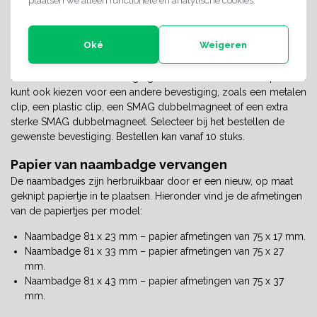
plaatsen we alleen functionele en analytische cookies.
beschreven kan worden met bijvoorbeeld een naam of
functietitel. Aan de voorzijde bevindt zich een antireflecterend,
transparant venster. Om het papiertje te vervangen, prik je door
Oké
Weigeren
een van de openingen aan de achterzijde van de naambadge.
Standaard wordt deze badge geleverd met een brochespeld. Je
kunt ook kiezen voor een andere bevestiging, zoals een metalen
clip, een plastic clip, een SMAG dubbelmagneet of een extra
sterke SMAG dubbelmagneet. Selecteer bij het bestellen de
gewenste bevestiging. Bestellen kan vanaf 10 stuks.
Papier van naambadge vervangen
De naambadges zijn herbruikbaar door er een nieuw, op maat
geknipt papiertje in te plaatsen. Hieronder vind je de afmetingen
van de papiertjes per model:
Naambadge 81 x 23 mm – papier afmetingen van 75 x 17 mm.
Naambadge 81 x 33 mm – papier afmetingen van 75 x 27
mm.
Naambadge 81 x 43 mm – papier afmetingen van 75 x 37
mm.