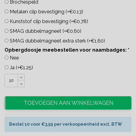
Brochespeld
Metalen clip bevestiging (+€0,13)
Kunststof clip bevestiging (+€0,78)
SMAG dubbelmagneet (+€0,60)
SMAG dubbelmagneet extra sterk (+€1,60)
Opbergdoosje meebestellen voor naambadges:
*
Nee
Ja (+€1,25)
TOEVOEGEN AAN WINKELWAGEN
Bestel 10 voor €3,59 per verkoopeenheid excl. BTW