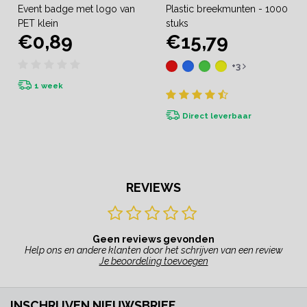
Event badge met logo van
Plastic breekmunten - 1000
PET klein
stuks
€0,89
€15,79
+3
1 week
Direct leverbaar
REVIEWS
Geen reviews gevonden
Help ons en andere klanten door het schrijven van een review
Je beoordeling toevoegen
INSCHRIJVEN NIEUWSBRIEF