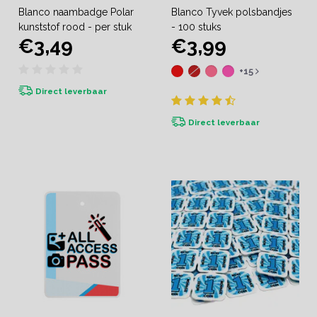
Blanco naambadge Polar
Blanco Tyvek polsbandjes
kunststof rood - per stuk
- 100 stuks
€3,49
€3,99
+15
Direct leverbaar
Direct leverbaar