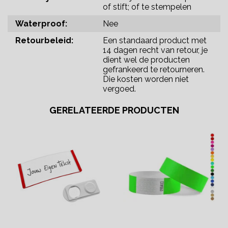
of stift; of te stempelen
Waterproof:
Nee
Retourbeleid:
Een standaard product met
14 dagen recht van retour, je
dient wel de producten
gefrankeerd te retourneren.
Die kosten worden niet
vergoed.
GERELATEERDE PRODUCTEN