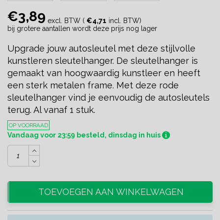
€3,89
excl. BTW (
€4,71
incl. BTW)
bij grotere aantallen wordt deze prijs nog lager
Upgrade jouw autosleutel met deze stijlvolle
kunstleren sleutelhanger. De sleutelhanger is
gemaakt van hoogwaardig kunstleer en heeft
een sterk metalen frame. Met deze rode
sleutelhanger vind je eenvoudig de autosleutels
terug. Al vanaf 1 stuk.
OP VOORRAAD
Vandaag voor 23:59 besteld, dinsdag in huis
TOEVOEGEN AAN WINKELWAGEN