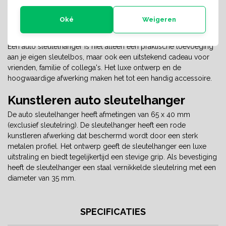
Share with
Whatsapp
Oké
Weigeren
INFORMATIE
Een auto sleutelhanger is niet alleen een praktische toevoeging
aan je eigen sleutelbos, maar ook een uitstekend cadeau voor
vrienden, familie of collega's. Het luxe ontwerp en de
hoogwaardige afwerking maken het tot een handig accessoire.
Kunstleren auto sleutelhanger
De auto sleutelhanger heeft afmetingen van 65 x 40 mm
(exclusief sleutelring). De sleutelhanger heeft een rode
kunstleren afwerking dat beschermd wordt door een sterk
metalen profiel. Het ontwerp geeft de sleutelhanger een luxe
uitstraling en biedt tegelijkertijd een stevige grip. Als bevestiging
heeft de sleutelhanger een staal vernikkelde sleutelring met een
diameter van 35 mm.
SPECIFICATIES