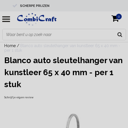
SCHERPE PRIJZEN
0
PROFESSIONELE KWALITEIT
EXPERTS IN MAATWERK
Home
/
Blanco auto sleutelhanger van kunstleer 65 x 40 mm -
per 1 stuk
Blanco auto sleutelhanger van
kunstleer 65 x 40 mm - per 1
stuk
Schrijf je eigen review