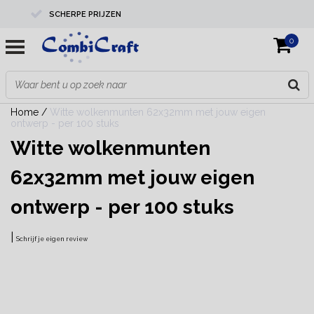
SCHERPE PRIJZEN
0
PROFESSIONELE KWALITEIT
EXPERTS IN MAATWERK
Home
/
Witte wolkenmunten 62x32mm met jouw eigen
ontwerp - per 100 stuks
Witte wolkenmunten
62x32mm met jouw eigen
ontwerp - per 100 stuks
|
Schrijf je eigen review