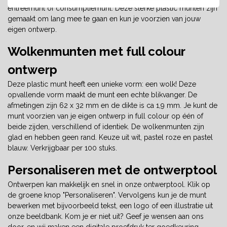
entreemunt of consumptiemunt. Deze sterke plastic munten zijn
gemaakt om lang mee te gaan en kun je voorzien van jouw
eigen ontwerp.
Wolkenmunten met full colour
ontwerp
Deze plastic munt heeft een unieke vorm: een wolk! Deze
opvallende vorm maakt de munt een echte blikvanger. De
afmetingen zijn 62 x 32 mm en de dikte is ca 1,9 mm. Je kunt de
munt voorzien van je eigen ontwerp in full colour op één of
beide zijden, verschillend of identiek. De wolkenmunten zijn
glad en hebben geen rand. Keuze uit wit, pastel roze en pastel
blauw. Verkrijgbaar per 100 stuks.
Personaliseren met de ontwerptool
Ontwerpen kan makkelijk en snel in onze ontwerptool. Klik op
de groene knop "Personaliseren". Vervolgens kun je de munt
bewerken met bijvoorbeeld tekst, een logo of een illustratie uit
onze beeldbank. Kom je er niet uit? Geef je wensen aan ons