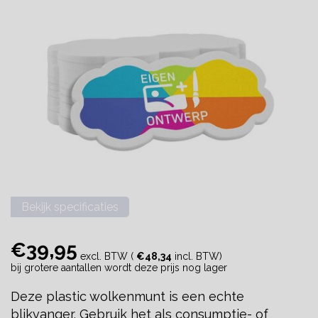
Bekijk specificaties
€39,95
excl. BTW (
€48,34
incl. BTW)
bij grotere aantallen wordt deze prijs nog lager
Deze plastic wolkenmunt is een echte
blikvanger. Gebruik het als consumptie- of