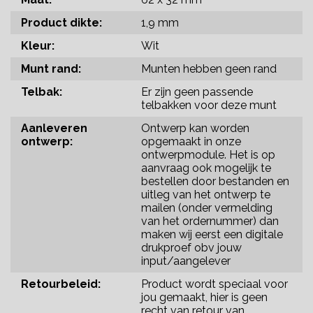
Product dikte:
1,9 mm
Kleur:
Wit
Munt rand:
Munten hebben geen rand
Telbak:
Er zijn geen passende
telbakken voor deze munt
Aanleveren
Ontwerp kan worden
ontwerp:
opgemaakt in onze
ontwerpmodule. Het is op
aanvraag ook mogelijk te
bestellen door bestanden en
uitleg van het ontwerp te
mailen (onder vermelding
van het ordernummer) dan
maken wij eerst een digitale
drukproef obv jouw
input/aangelever
Retourbeleid:
Product wordt speciaal voor
jou gemaakt, hier is geen
recht van retour van