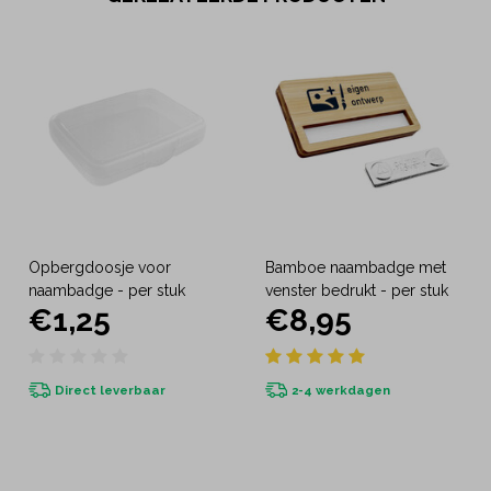
Opbergdoosje voor
Bamboe naambadge met
naambadge - per stuk
venster bedrukt - per stuk
€1,25
€8,95
Direct leverbaar
2-4 werkdagen