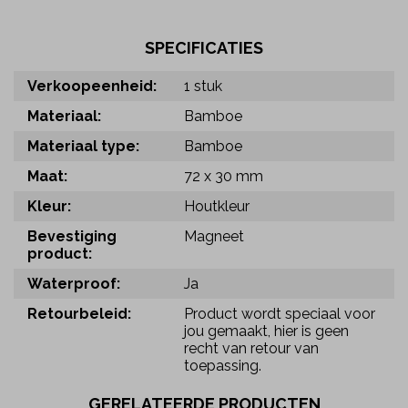
SPECIFICATIES
Verkoopeenheid:
1 stuk
Materiaal:
Bamboe
Materiaal type:
Bamboe
Maat:
72 x 30 mm
Kleur:
Houtkleur
Bevestiging
Magneet
product:
Waterproof:
Ja
Retourbeleid:
Product wordt speciaal voor
jou gemaakt, hier is geen
recht van retour van
toepassing.
GERELATEERDE PRODUCTEN