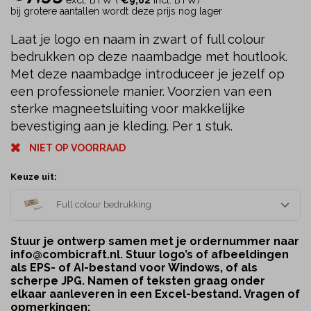
bij grotere aantallen wordt deze prijs nog lager
Laat je logo en naam in zwart of full colour
bedrukken op deze naambadge met houtlook.
Met deze naambadge introduceer je jezelf op
een professionele manier. Voorzien van een
sterke magneetsluiting voor makkelijke
bevestiging aan je kleding. Per 1 stuk.
NIET OP VOORRAAD
Keuze uit:
Full colour bedrukking
Stuur je ontwerp samen met je ordernummer naar
info@combicraft.nl
. Stuur logo’s of afbeeldingen
als EPS- of AI-bestand voor Windows, of als
scherpe JPG. Namen of teksten graag onder
elkaar aanleveren in een Excel-bestand. Vragen of
opmerkingen: