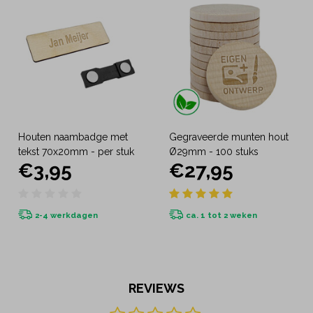
Houten naambadge met
Gegraveerde munten hout
tekst 70x20mm - per stuk
Ø29mm - 100 stuks
€3,95
€27,95
2-4 werkdagen
ca. 1 tot 2 weken
REVIEWS