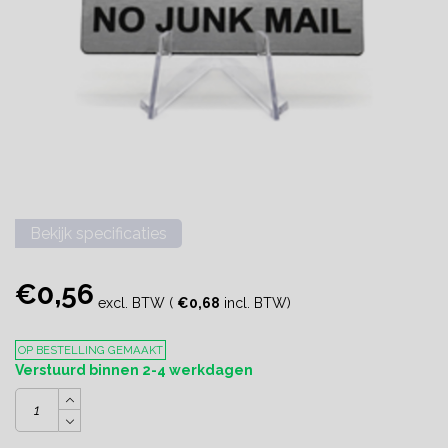
Bekijk specificaties
€0,56
excl. BTW (
€0,68
incl. BTW)
OP BESTELLING GEMAAKT
Verstuurd binnen 2-4 werkdagen