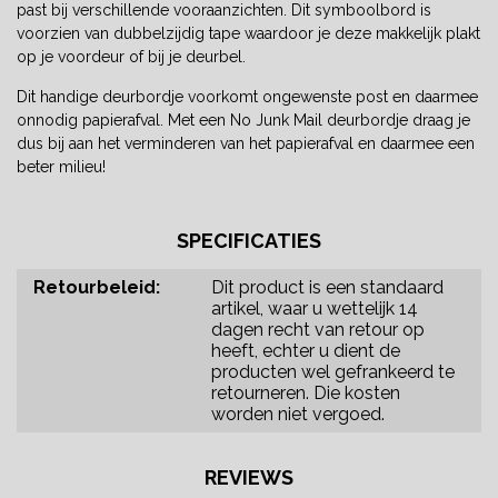
past bij verschillende vooraanzichten. Dit symboolbord is
voorzien van dubbelzijdig tape waardoor je deze makkelijk plakt
op je voordeur of bij je deurbel.
Dit handige deurbordje voorkomt ongewenste post en daarmee
onnodig papierafval. Met een No Junk Mail deurbordje draag je
dus bij aan het verminderen van het papierafval en daarmee een
beter milieu!
SPECIFICATIES
Retourbeleid:
Dit product is een standaard
artikel, waar u wettelijk 14
dagen recht van retour op
heeft, echter u dient de
producten wel gefrankeerd te
retourneren. Die kosten
worden niet vergoed.
REVIEWS