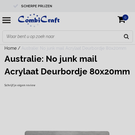
SCHERPE PRIJZEN
0
PROFESSIONELE KWALITEIT
EXPERTS IN MAATWERK
Home
/
Australie: No junk mail Acrylaat Deurbordje 80x20mm
Australie: No junk mail
Acrylaat Deurbordje 80x20mm
Schrijf je eigen review