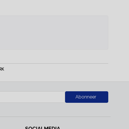
RK
Abonneer
SOCIALMEDIA