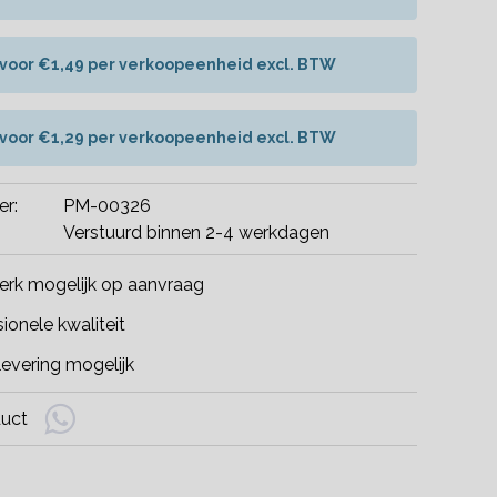
 voor €1,49 per verkoopeenheid excl. BTW
 voor €1,29 per verkoopeenheid excl. BTW
er:
PM-00326
Verstuurd binnen 2-4 werkdagen
rk mogelijk op aanvraag
ionele kwaliteit
evering mogelijk
duct