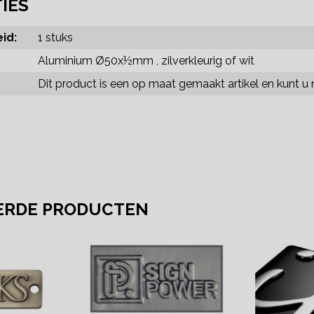
TIES
id:
1 stuks
Aluminium Ø50x½mm , zilverkleurig of wit
Dit product is een op maat gemaakt artikel en kunt u n
ERDE PRODUCTEN