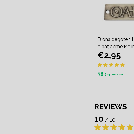
Brons gegoten 
plaatje/merkje in
€2,95
3-4 weken
REVIEWS
10
/ 10