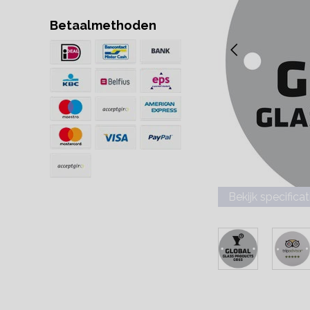
Betaalmethoden
Bekijk specificat