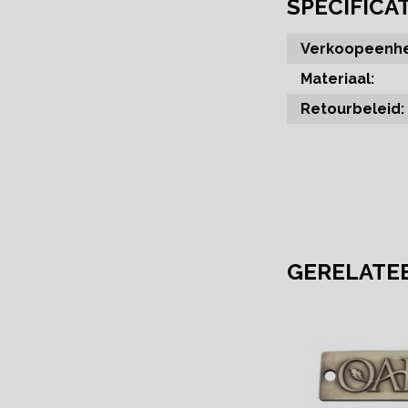
SPECIFICA
Verkoopeenhe
Materiaal:
Retourbeleid:
GERELATE