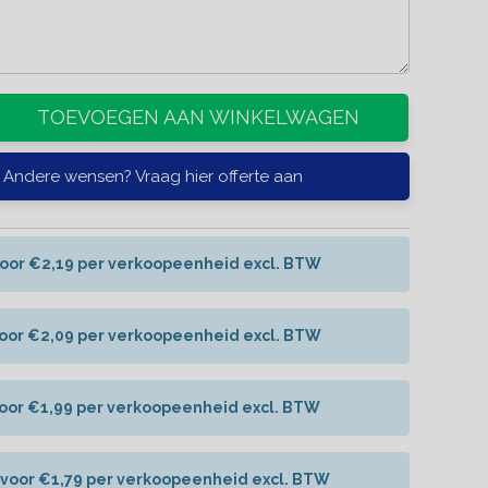
TOEVOEGEN AAN WINKELWAGEN
Andere wensen? Vraag hier offerte aan
voor €2,19 per verkoopeenheid excl. BTW
voor €2,09 per verkoopeenheid excl. BTW
voor €1,99 per verkoopeenheid excl. BTW
 voor €1,79 per verkoopeenheid excl. BTW