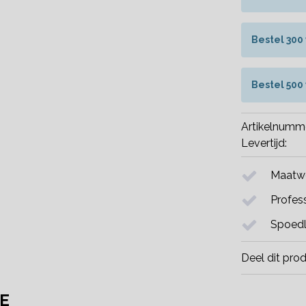
Bestel 300
Bestel 500
Artikelnumm
Levertijd:
Maatwe
Profess
Spoedl
Deel dit pro
E