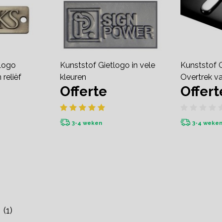
Logo
Kunststof Gietlogo in vele
Kunststof 
 reliëf
kleuren
Overtrek v
Offerte
Offert
3-4 weken
3-4 weke
(1)