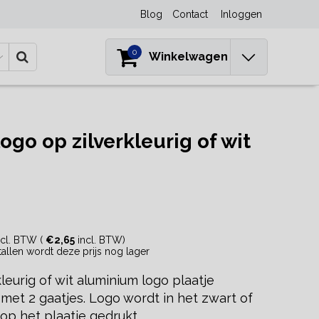
Blog
Contact
Inloggen
0
Winkelwagen
o op zilverkleurig of wit
cl. BTW (
€2,65
incl. BTW)
ntallen wordt deze prijs nog lager
leurig of wit aluminium logo plaatje
t 2 gaatjes. Logo wordt in het zwart of
 op het plaatje gedrukt.