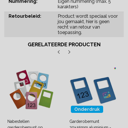
Nummering:
Eigen nummering (max. 5
karakters)
Retourbeleid:
Product wordt speciaal voor
jou gemaakt, hier is geen
recht van retour van
toepassing.
GERELATEERDE PRODUCTEN
Onderdruk
Nabestellen
Garderobemunt
garderobemunt op
30x45mm aluminium -