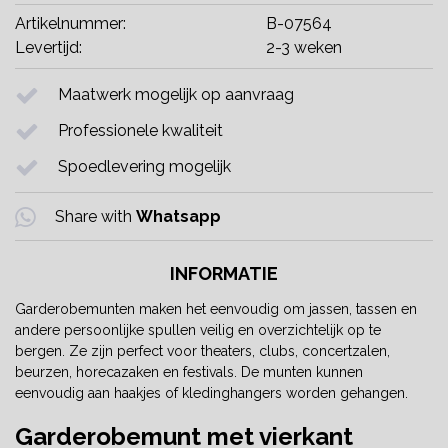
Artikelnummer:
B-07564
Levertijd:
2-3 weken
Maatwerk mogelijk op aanvraag
Professionele kwaliteit
Spoedlevering mogelijk
Share with
Whatsapp
INFORMATIE
Garderobemunten maken het eenvoudig om jassen, tassen en
andere persoonlijke spullen veilig en overzichtelijk op te
bergen. Ze zijn perfect voor theaters, clubs, concertzalen,
beurzen, horecazaken en festivals. De munten kunnen
eenvoudig aan haakjes of kledinghangers worden gehangen.
Garderobemunt met vierkant