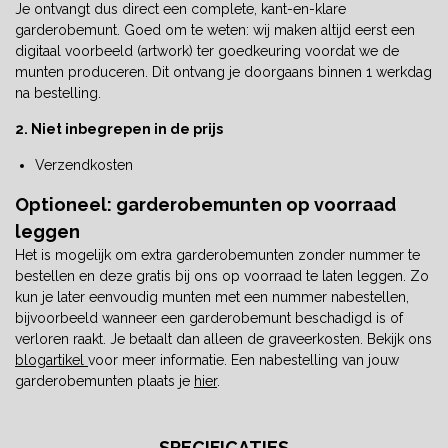
Je ontvangt dus direct een complete, kant-en-klare
garderobemunt. Goed om te weten: wij maken altijd eerst een
digitaal voorbeeld (artwork) ter goedkeuring voordat we de
munten produceren. Dit ontvang je doorgaans binnen 1 werkdag
na bestelling.
2. Niet inbegrepen in de prijs
Verzendkosten
Optioneel: garderobemunten op voorraad
leggen
Het is mogelijk om extra garderobemunten zonder nummer te
bestellen en deze gratis bij ons op voorraad te laten leggen. Zo
kun je later eenvoudig munten met een nummer nabestellen,
bijvoorbeeld wanneer een garderobemunt beschadigd is of
verloren raakt. Je betaalt dan alleen de graveerkosten. Bekijk ons
blogartikel
voor meer informatie. Een nabestelling van jouw
garderobemunten plaats je
hier
.
SPECIFICATIES