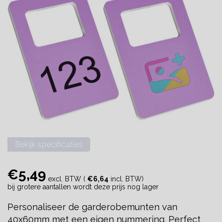
Bekijk specificaties
€5,49
excl. BTW (
€6,64
incl. BTW)
bij grotere aantallen wordt deze prijs nog lager
Personaliseer de garderobemunten van
40x60mm met een eigen nummering. Perfect