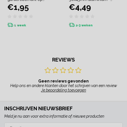
€1,95
€4,49
voorraad
per stuk
1 week
2-3 weken
REVIEWS
Geen reviews gevonden
Help ons en andere klanten door het schrijven van een review
Je beoordeling toevoegen
INSCHRIJVEN NIEUWSBRIEF
Meld je nu aan voor extra informatie of nieuwe producten