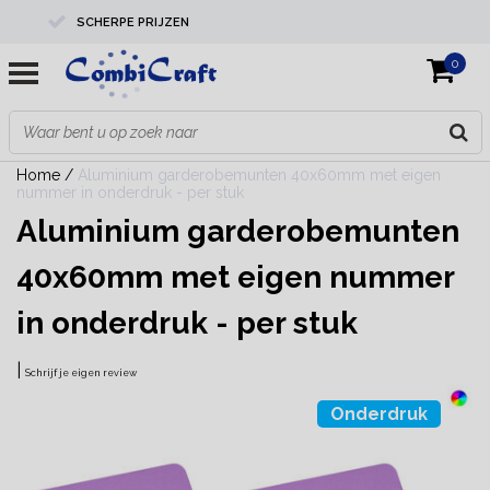
SCHERPE PRIJZEN
0
PROFESSIONELE KWALITEIT
EXPERTS IN MAATWERK
Home
/
Aluminium garderobemunten 40x60mm met eigen
nummer in onderdruk - per stuk
Aluminium garderobemunten
40x60mm met eigen nummer
in onderdruk - per stuk
|
Schrijf je eigen review
Onderdruk