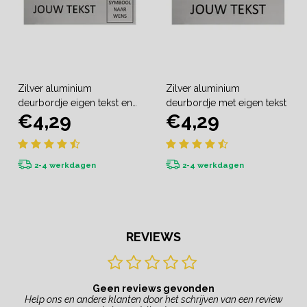
Zilver aluminium
Zilver aluminium
deurbordje eigen tekst en
deurbordje met eigen tekst
€4,29
€4,29
symbool
2-4 werkdagen
2-4 werkdagen
REVIEWS
Geen reviews gevonden
Help ons en andere klanten door het schrijven van een review