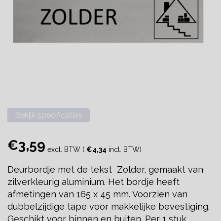
Bekijk specificaties
€3,59
excl. BTW (
€4,34
incl. BTW)
Deurbordje met de tekst Zolder, gemaakt van
zilverkleurig aluminium. Het bordje heeft
afmetingen van 165 x 45 mm. Voorzien van
dubbelzijdige tape voor makkelijke bevestiging.
Geschikt voor binnen en buiten. Per 1 stuk.