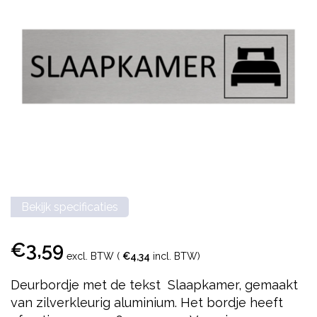
Bekijk specificaties
€3,59
excl. BTW (
€4,34
incl. BTW)
Deurbordje met de tekst Slaapkamer, gemaakt
van zilverkleurig aluminium. Het bordje heeft