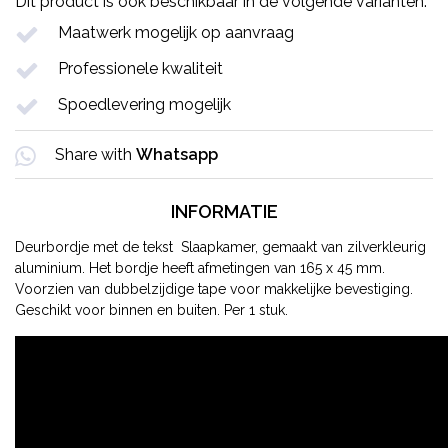
Dit product is ook beschikbaar in de volgende varianten:
Maatwerk mogelijk op aanvraag
Professionele kwaliteit
Spoedlevering mogelijk
Share with
Whatsapp
INFORMATIE
Deurbordje met de tekst Slaapkamer, gemaakt van zilverkleurig
aluminium. Het bordje heeft afmetingen van 165 x 45 mm.
Voorzien van dubbelzijdige tape voor makkelijke bevestiging.
Geschikt voor binnen en buiten. Per 1 stuk.